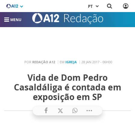
PT
MENU
POR
REDAÇÃO A12
EM
IGREJA
28 JAN 2017 - 06H00
Vida de Dom Pedro
Casaldáliga é contada em
exposição em SP