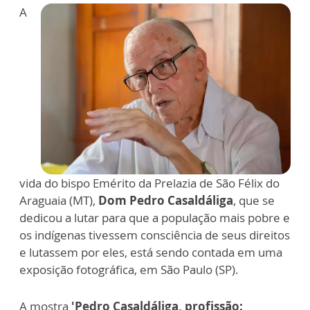
A
vida do bispo Emérito da Prelazia de São Félix do
Araguaia (MT),
Dom Pedro Casaldáliga
, que se
dedicou a lutar para que a população mais pobre e
os indígenas tivessem consciência de seus direitos
e lutassem por eles, está sendo contada em uma
exposição fotográfica, em São Paulo (SP).
A mostra
'Pedro Casaldáliga, profissão: