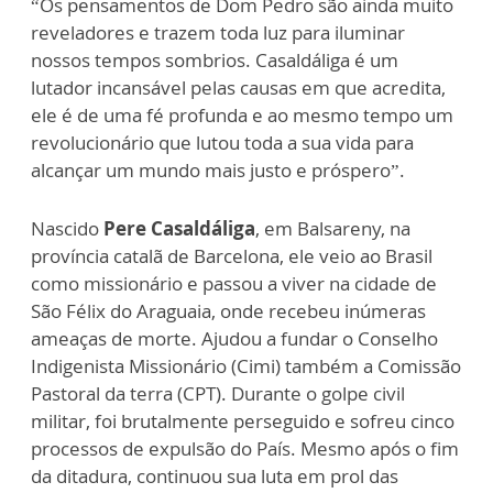
“Os pensamentos de Dom Pedro são ainda muito
reveladores e trazem toda luz para iluminar
nossos tempos sombrios. Casaldáliga é um
lutador incansável pelas causas em que acredita,
ele é de uma fé profunda e ao mesmo tempo um
revolucionário que lutou toda a sua vida para
alcançar um mundo mais justo e próspero”.
Nascido
Pere Casaldáliga
, em Balsareny, na
província catalã de Barcelona, ele veio ao Brasil
como missionário e passou a viver na cidade de
São Félix do Araguaia, onde recebeu inúmeras
ameaças de morte. Ajudou a fundar o Conselho
Indigenista Missionário (Cimi) também a Comissão
Pastoral da terra (CPT). Durante o golpe civil
militar, foi brutalmente perseguido e sofreu cinco
processos de expulsão do País. Mesmo após o fim
da ditadura, continuou sua luta em prol das