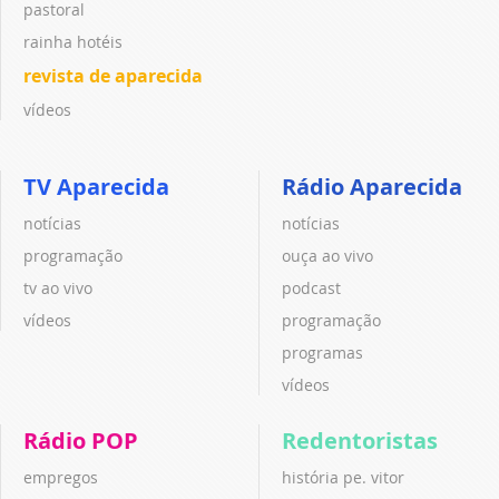
pastoral
rainha hotéis
revista de aparecida
vídeos
TV Aparecida
Rádio Aparecida
notícias
notícias
programação
ouça ao vivo
tv ao vivo
podcast
vídeos
programação
programas
vídeos
Rádio POP
Redentoristas
empregos
história pe. vitor