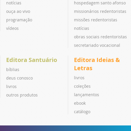
notícias
hospedagem santo afonso
ouça ao vivo
missionários redentoristas
programação
missões redentoristas
vídeos
notícias
obras sociais redentoristas
secretariado vocacional
Editora Santuário
Editora Ideias &
Letras
bíblias
livros
deus conosco
coleções
livros
lançamentos
outros produtos
ebook
catálogo