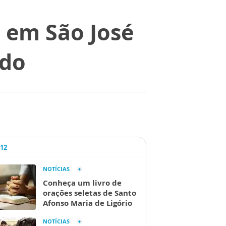
a em São José
ado
A12
NOTÍCIAS
Conheça um livro de
orações seletas de Santo
Afonso Maria de Ligório
NOTÍCIAS