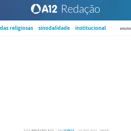
das religiosas
sinodalidade
institucional
ANUNC
POR
REDAÇÃO A12
EM
IGREJA
01 FEV 2014 - 08H00