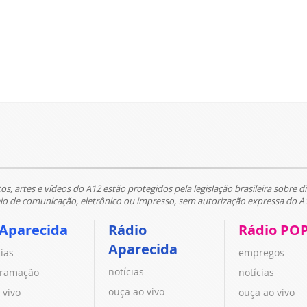
tos, artes e vídeos do A12 estão protegidos pela legislação brasileira sobre di
 de comunicação, eletrônico ou impresso, sem autorização expressa do A
 Aparecida
Rádio
Rádio PO
Aparecida
cias
empregos
notícias
ramação
notícias
ouça ao vivo
 vivo
ouça ao vivo