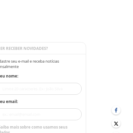
ER RECEBER NOVIDADES?
astre seu e-mail e receba notícias
nsalmente
Seu nome:
eu email:
Saiba mais sobre como usamos seus
dados