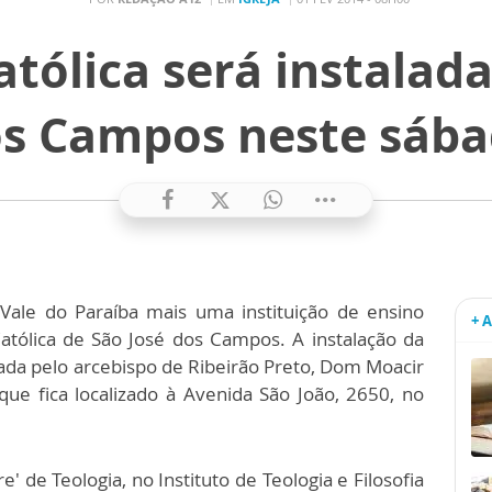
tólica será instalad
s Campos neste sáb
 Vale do Paraíba mais uma instituição de ensino
+ 
Católica de São José dos Campos. A instalação da
da pelo arcebispo de Ribeirão Preto, Dom Moacir
 que fica localizado à Avenida São João, 2650, no
e' de Teologia, no Instituto de Teologia e Filosofia