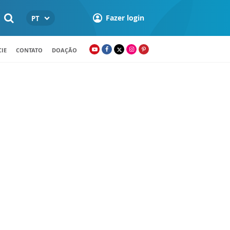
Fazer login
PT
IE
CONTATO
DOAÇÃO