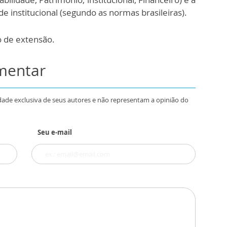
de institucional (segundo as normas brasileiras).
o de extensão.
omentar
dade exclusiva de seus autores e não representam a opinião do
Seu e-mail