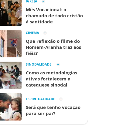
IGREJA
Mês Vocacional: o
chamado de todo cristão
à santidade
CINEMA
Que reflexão o filme do
Homem-Aranha traz aos
fiéis?
SINODALIDADE
Como as metodologias
ativas fortalecem a
catequese sinodal
ESPIRITUALIDADE
Será que tenho vocação
para ser pai?