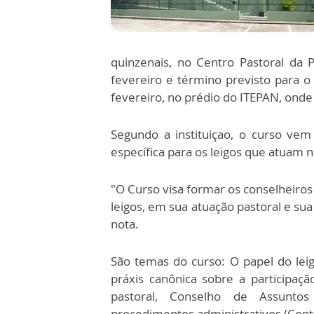
quinzenais, no Centro Pastoral da 
fevereiro e término previsto para o
fevereiro, no prédio do ITEPAN, onde 
Segundo a instituiçao, o curso ve
específica para os leigos que atuam
"O Curso visa formar os conselheiro
leigos, em sua atuação pastoral e su
nota.
São temas do curso: O papel do leigo
práxis canônica sobre a participaçã
pastoral, Conselho de Assuntos
procedimentos administrativos (Contab