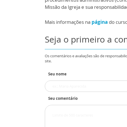
Missão da Igreja e sua responsabilida
Mais informações na
página
do curs
Seja o primeiro a c
Os comentários e avaliações são de responsabili
site.
Seu nome
Seu comentário