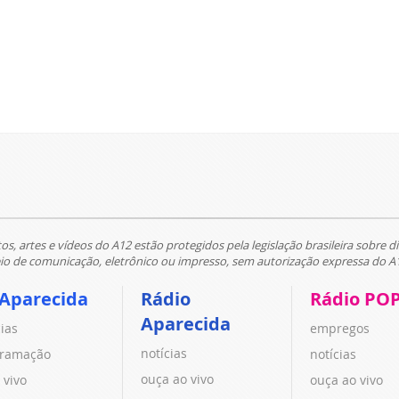
tos, artes e vídeos do A12 estão protegidos pela legislação brasileira sobre di
 de comunicação, eletrônico ou impresso, sem autorização expressa do A
 Aparecida
Rádio
Rádio PO
Aparecida
cias
empregos
notícias
ramação
notícias
ouça ao vivo
 vivo
ouça ao vivo