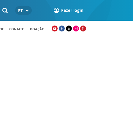
Fazer login
PT
IE
CONTATO
DOAÇÃO