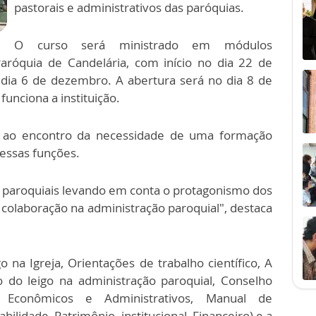
pastorais e administrativos das paróquias.
O curso será ministrado em módulos
Paróquia de Candelária, com início no dia 22 de
 dia 6 de dezembro. A abertura será no dia 8 de
funciona a instituição.
m ao encontro da necessidade de uma formação
 nessas funções.
s paroquiais levando em conta o protagonismo dos
a colaboração na administração paroquial", destaca
 na Igreja, Orientações de trabalho científico, A
o do leigo na administração paroquial, Conselho
 Econômicos e Administrativos, Manual de
ilidade, Patrimônio, institucional, Financeiro) e a