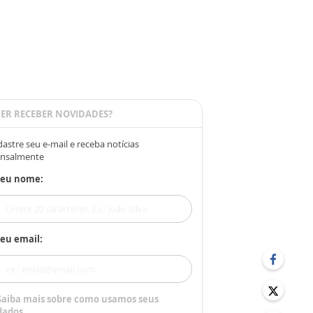
ER RECEBER NOVIDADES?
astre seu e-mail e receba notícias
nsalmente
Seu nome:
eu email:
Saiba mais sobre como usamos seus
dados