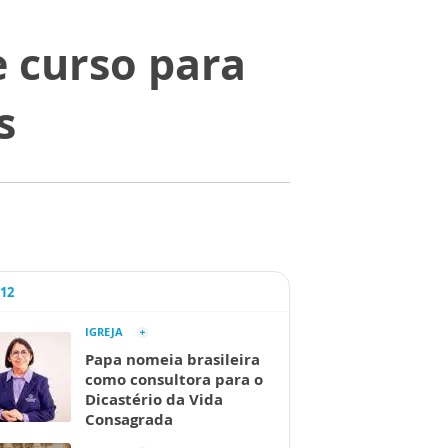
 curso para
s
A12
IGREJA
Papa nomeia brasileira
como consultora para o
Dicastério da Vida
Consagrada