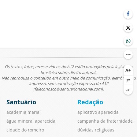
Os textos, fotos, artes e vídeos do A12 estão protegidos pela legislação
brasileira sobre direito autoral.
Não reproduza o conteúdo em outro meio de comunicação, eletrônico ou
impresso, sem autorização expressa do A12
(faleconosco@santuarionacional.com).
Santuário
Redação
academia marial
aplicativo aparecida
água mineral aparecida
campanha da fraternidade
cidade do romeiro
dúvidas religiosas