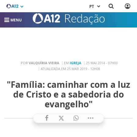
PT
MENU
POR
VALQUÍRIA VIEIRA
EM
IGREJA
25 MAI 2014 - 07H00
ATUALIZADA EM 25 MAR 2019 - 12H08
"Família: caminhar com a luz
de Cristo e a sabedoria do
evangelho"