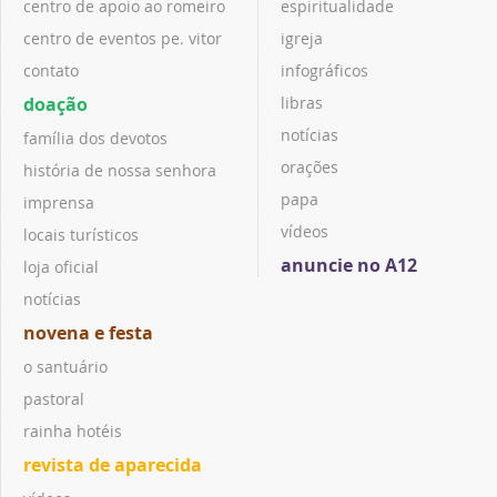
centro de apoio ao romeiro
espiritualidade
centro de eventos pe. vitor
igreja
contato
infográficos
doação
libras
notícias
família dos devotos
orações
história de nossa senhora
papa
imprensa
vídeos
locais turísticos
anuncie no A12
loja oficial
notícias
novena e festa
o santuário
pastoral
rainha hotéis
revista de aparecida