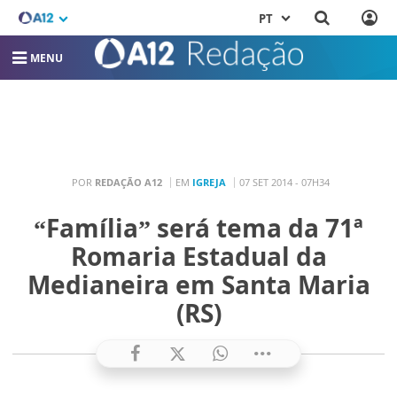
PT
MENU
POR
REDAÇÃO A12
EM
IGREJA
07 SET 2014 - 07H34
“Família” será tema da 71ª
Romaria Estadual da
Medianeira em Santa Maria
(RS)