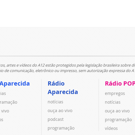
tos, artes e vídeos do A12 estão protegidos pela legislação brasileira sobre di
 de comunicação, eletrônico ou impresso, sem autorização expressa do A
 Aparecida
Rádio
Rádio PO
Aparecida
cias
empregos
notícias
ramação
notícias
ouça ao vivo
 vivo
ouça ao vivo
podcast
os
programação
programação
vídeos