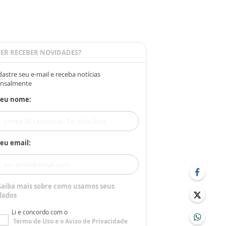
ER RECEBER NOVIDADES?
astre seu e-mail e receba notícias
nsalmente
Seu nome:
eu email:
Saiba mais sobre como usamos seus
dados
Li e concordo com o
Termo de Uso
e o
Aviso de Privacidade