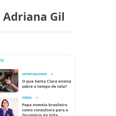
 Adriana Gil
A12
ESPIRITUALIDADE
O que Santa Clara ensina
sobre o tempo de tela?
IGREJA
Papa nomeia brasileira
como consultora para o
Dicastério da Vida