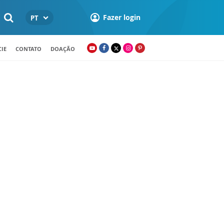
Fazer login
PT
IE
CONTATO
DOAÇÃO