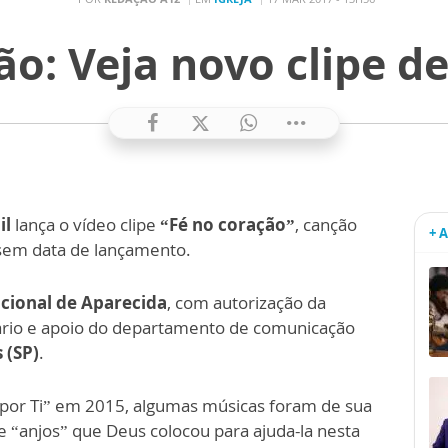
ão: Veja novo clipe de
il
lança o vídeo clipe
“Fé no coração”
, canção
+ 
 sem data de lançamento.
cional de Aparecida
, com autorização da
ário e apoio do departamento de comunicação
 (SP)
.
ó por Ti” em 2015, algumas músicas foram de sua
e “anjos” que Deus colocou para ajuda-la nesta