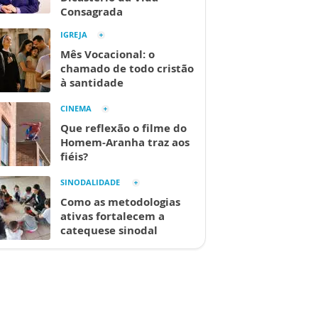
Consagrada
IGREJA
Mês Vocacional: o
chamado de todo cristão
à santidade
CINEMA
Que reflexão o filme do
Homem-Aranha traz aos
fiéis?
SINODALIDADE
Como as metodologias
ativas fortalecem a
catequese sinodal