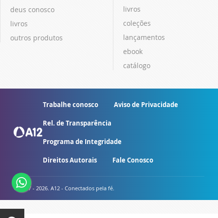
livros
deus conosco
coleções
livros
lançamentos
outros produtos
ebook
catálogo
Trabalhe conosco
Aviso de Privacidade
Rel. de Transparência
Programa de Integridade
Direitos Autorais
Fale Conosco
© 2007 - 2026. A12 - Conectados pela fé.