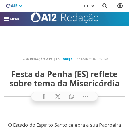
PT
MENU
POR
REDAÇÃO A12
EM
IGREJA
14 MAR 2016 - 08H20
Festa da Penha (ES) reflete
sobre tema da Misericórdia
O Estado do Espírito Santo celebra a sua Padroeira