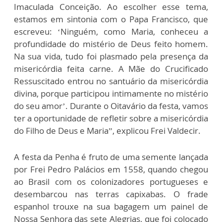
Imaculada Conceição. Ao escolher esse tema,
estamos em sintonia com o Papa Francisco, que
escreveu: ‘Ninguém, como Maria, conheceu a
profundidade do mistério de Deus feito homem.
Na sua vida, tudo foi plasmado pela presença da
misericórdia feita carne. A Mãe do Crucificado
Ressuscitado entrou no santuário da misericórdia
divina, porque participou intimamente no mistério
do seu amor’. Durante o Oitavário da festa, vamos
ter a oportunidade de refletir sobre a misericórdia
do Filho de Deus e Maria”, explicou Frei Valdecir.
A festa da Penha é fruto de uma semente lançada
por Frei Pedro Palácios em 1558, quando chegou
ao Brasil com os colonizadores portugueses e
desembarcou nas terras capixabas. O frade
espanhol trouxe na sua bagagem um painel de
Nossa Senhora das sete Alegrias, que foi colocado