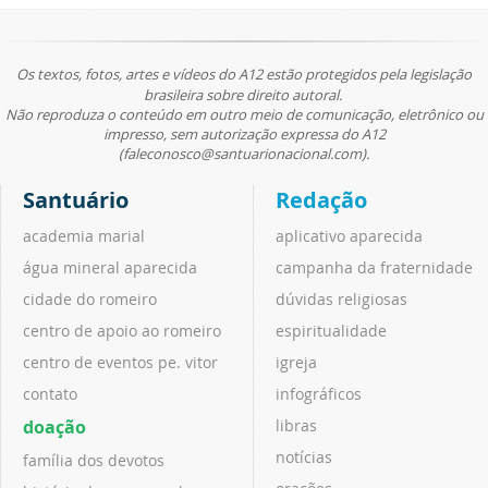
Os textos, fotos, artes e vídeos do A12 estão protegidos pela legislação
brasileira sobre direito autoral.
Não reproduza o conteúdo em outro meio de comunicação, eletrônico ou
impresso, sem autorização expressa do A12
(faleconosco@santuarionacional.com).
Santuário
Redação
academia marial
aplicativo aparecida
água mineral aparecida
campanha da fraternidade
cidade do romeiro
dúvidas religiosas
centro de apoio ao romeiro
espiritualidade
centro de eventos pe. vitor
igreja
contato
infográficos
doação
libras
notícias
família dos devotos