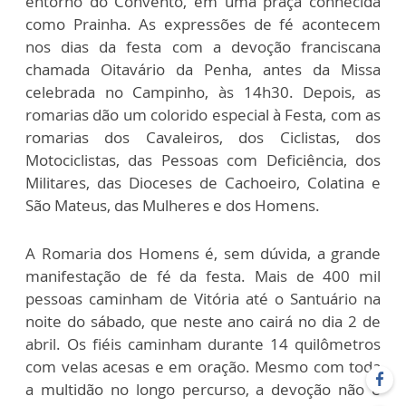
entorno do Convento, em uma praça conhecida
como Prainha. As expressões de fé acontecem
nos dias da festa com a devoção franciscana
chamada Oitavário da Penha, antes da Missa
celebrada no Campinho, às 14h30. Depois, as
romarias dão um colorido especial à Festa, com as
romarias dos Cavaleiros, dos Ciclistas, dos
Motociclistas, das Pessoas com Deficiência, dos
Militares, das Dioceses de Cachoeiro, Colatina e
São Mateus, das Mulheres e dos Homens.
A Romaria dos Homens é, sem dúvida, a grande
manifestação de fé da festa. Mais de 400 mil
pessoas caminham de Vitória até o Santuário na
noite do sábado, que neste ano cairá no dia 2 de
abril. Os fiéis caminham durante 14 quilômetros
com velas acesas e em oração. Mesmo com toda
a multidão no longo percurso, a devoção não é