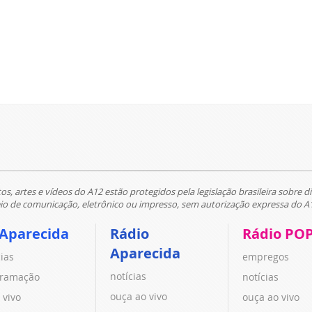
tos, artes e vídeos do A12 estão protegidos pela legislação brasileira sobre di
 de comunicação, eletrônico ou impresso, sem autorização expressa do A
 Aparecida
Rádio
Rádio PO
Aparecida
cias
empregos
notícias
ramação
notícias
ouça ao vivo
 vivo
ouça ao vivo