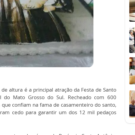
e altura é a principal atração da Festa de Santo
al do Mato Grosso do Sul. Recheado com 600
 os que confiam na fama de casamenteiro do santo,
daram cedo para garantir um dos 12 mil pedaços