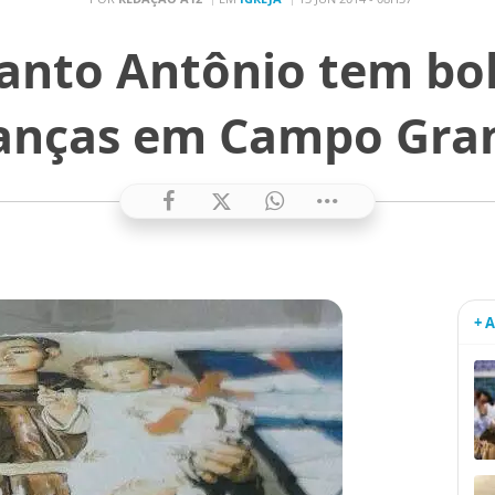
Santo Antônio tem bo
ianças em Campo Gra
+ 