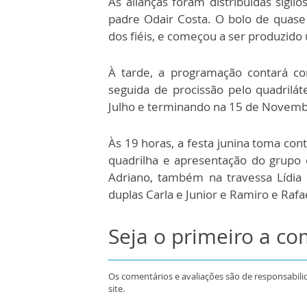
As alianças foram distribuídas sigi
padre Odair Costa. O bolo de quase
dos fiéis, e começou a ser produzido
À tarde, a programação contará c
seguida de procissão pelo quadrilá
Julho e terminando na 15 de Novemb
Às 19 horas, a festa junina toma co
quadrilha e apresentação do grupo 
Adriano, também na travessa Lídia 
duplas Carla e Junior e Ramiro e Rafa
Seja o primeiro a c
Os comentários e avaliações são de responsabili
site.