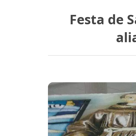
Festa de 
al