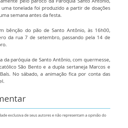
losamente pelo pároco da Paróquia Santo Antônio,
 uma tonelada foi produzido a partir de doações
 uma semana antes da festa.
om bênção do pão de Santo Antônio, às 16h00,
tero da rua 7 de setembro, passando pela 14 de
ro.
nta da paróquia de Santo Antônio, com quermesse,
católico São Bento e a dupla sertaneja Marcos e
Baís. No sábado, a animação fica por conta das
el.
omentar
dade exclusiva de seus autores e não representam a opinião do