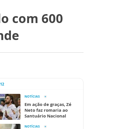
lo com 600
nde
A12
NOTÍCIAS
Em ação de graças, Zé
Neto faz romaria ao
Santuário Nacional
NOTÍCIAS