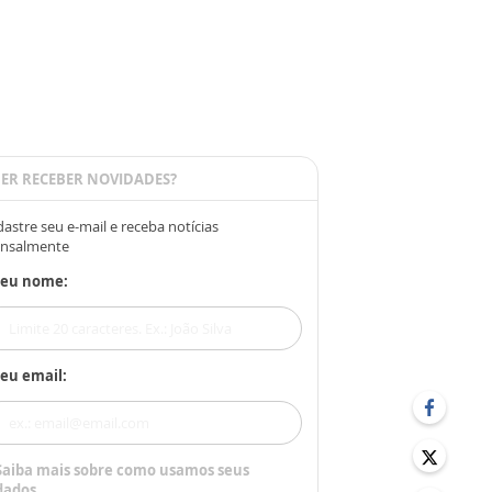
ER RECEBER NOVIDADES?
astre seu e-mail e receba notícias
nsalmente
Seu nome:
eu email:
Saiba mais sobre como usamos seus
dados