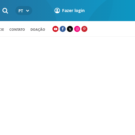
Fazer login
PT
IE
CONTATO
DOAÇÃO