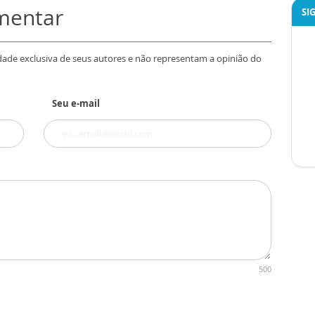
omentar
SI
dade exclusiva de seus autores e não representam a opinião do
Seu e-mail
500