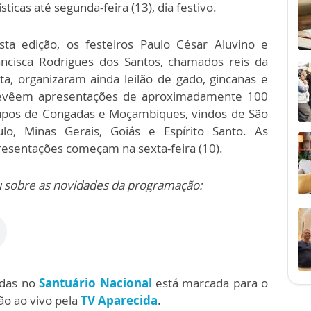
ísticas até segunda-feira (13), dia festivo.
sta edição, os festeiros Paulo César Aluvino e
ancisca Rodrigues dos Santos, chamados reis da
sta, organizaram ainda leilão de gado, gincanas e
evêem apresentações de aproximadamente 100
upos de Congadas e Moçambiques, vindos de São
ulo, Minas Gerais, Goiás e Espírito Santo. As
resentações começam na sexta-feira (10).
ou sobre as novidades da programação:
adas no
Santuário Nacional
está marcada para o
ão ao vivo pela
TV Aparecida
.