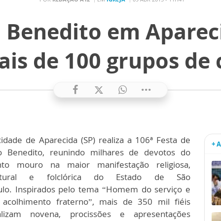
o Benedito em Apareci
ais de 100 grupos de
cidade de Aparecida (SP) realiza a 106ª Festa de
+ 
o Benedito, reunindo milhares de devotos do
nto mouro na maior manifestação religiosa,
ltural e folclórica do Estado de São
ulo. Inspirados pelo tema “Homem do serviço e
 acolhimento fraterno”, mais de 350 mil fiéis
alizam novena, procissões e apresentações