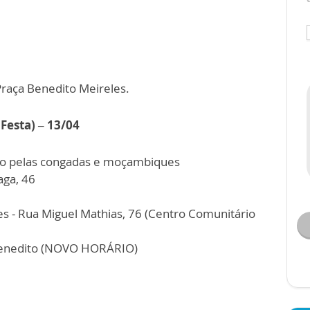
Praça Benedito Meireles.
Festa) – 13/04
tro pelas congadas e moçambiques
aga, 46
es - Rua Miguel Mathias, 76 (Centro Comunitário
 Benedito (NOVO HORÁRIO)