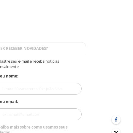
ER RECEBER NOVIDADES?
astre seu e-mail e receba notícias
nsalmente
Seu nome:
eu email:
Saiba mais sobre como usamos seus
dados