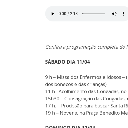
Confira a programação completa do f
SÁBADO DIA 11/04
9 h – Missa dos Enfermos e Idosos – (
dos bonecos e das crianças)
11 h - Acolhimento das Congadas, no 
15h30 – Consagração das Congadas, na
17 h. – Procissão para buscar Santa R
19 h – Novena, na Praça Benedito Me
DOMINGO DIA 12/04