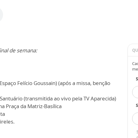
inal de semana:
QU
Cad
me
Espaço Felício Goussain) (após a missa, benção
Santuário (transmitida ao vivo pela TV Aparecida)
 Praça da Matriz-Basílica
S
ita
ireles.