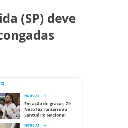
da (SP) deve
 congadas
A12
NOTÍCIAS
Em ação de graças, Zé
Neto faz romaria ao
Santuário Nacional
NOTÍCIAS