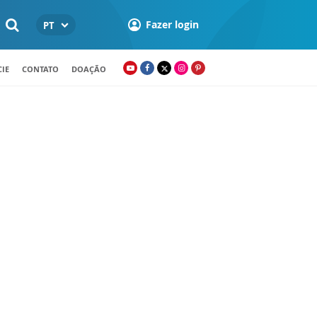
Fazer login
PT
IE
CONTATO
DOAÇÃO