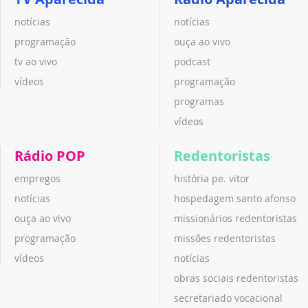
notícias
notícias
programação
ouça ao vivo
tv ao vivo
podcast
vídeos
programação
programas
vídeos
Rádio POP
Redentoristas
empregos
história pe. vitor
notícias
hospedagem santo afonso
ouça ao vivo
missionários redentoristas
programação
missões redentoristas
vídeos
notícias
obras sociais redentoristas
secretariado vocacional