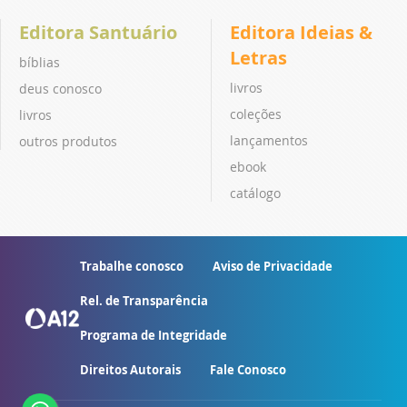
Editora Santuário
Editora Ideias &
Letras
bíblias
livros
deus conosco
coleções
livros
lançamentos
outros produtos
ebook
catálogo
Trabalhe conosco
Aviso de Privacidade
Rel. de Transparência
Programa de Integridade
Direitos Autorais
Fale Conosco