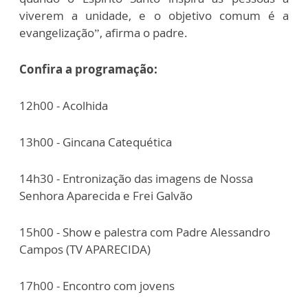
viverem a unidade, e o objetivo comum é a
evangelização”, afirma o padre.
Confira a programação:
12h00 - Acolhida
13h00 - Gincana Catequética
14h30 - Entronização das imagens de Nossa
Senhora Aparecida e Frei Galvão
15h00 - Show e palestra com Padre Alessandro
Campos (TV APARECIDA)
17h00 - Encontro com jovens