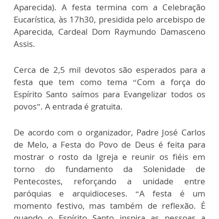
Aparecida). A festa termina com a Celebração
Eucarística, às 17h30, presidida pelo arcebispo de
Aparecida, Cardeal Dom Raymundo Damasceno
Assis.
Cerca de 2,5 mil devotos são esperados para a
festa que tem como tema “Com a força do
Espírito Santo saímos para Evangelizar todos os
povos”. A entrada é gratuita.
De acordo com o organizador, Padre José Carlos
de Melo, a Festa do Povo de Deus é feita para
mostrar o rosto da Igreja e reunir os fiéis em
torno do fundamento da Solenidade de
Pentecostes, reforçando a unidade entre
paróquias e arquidioceses. “A festa é um
momento festivo, mas também de reflexão. É
quando o Espírito Santo inspira as pessoas a