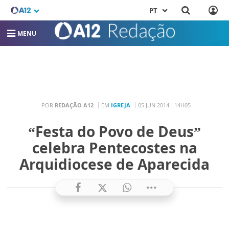
PT
MENU
POR
REDAÇÃO A12
EM
IGREJA
05 JUN 2014 - 14H05
“Festa do Povo de Deus”
celebra Pentecostes na
Arquidiocese de Aparecida