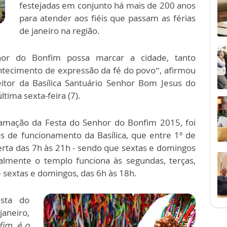
festejadas em conjunto há mais de 200 anos
para atender aos fiéis que passam as férias
de janeiro na região.
r do Bonfim possa marcar a cidade, tanto
tecimento de expressão da fé do povo”, afirmou
itor da Basílica Santuário Senhor Bom Jesus do
tima sexta-feira (7).
ramação da Festa do Senhor do Bonfim 2015, foi
s de funcionamento da Basílica, que entre 1º de
erta das 7h às 21h - sendo que sextas e domingos
almente o templo funciona às segundas, terças,
e sextas e domingos, das 6h às 18h.
sta do
janeiro,
fim, é o