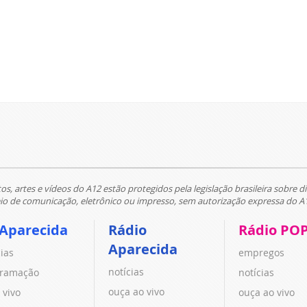
tos, artes e vídeos do A12 estão protegidos pela legislação brasileira sobre di
 de comunicação, eletrônico ou impresso, sem autorização expressa do A
 Aparecida
Rádio
Rádio PO
Aparecida
cias
empregos
notícias
ramação
notícias
ouça ao vivo
 vivo
ouça ao vivo