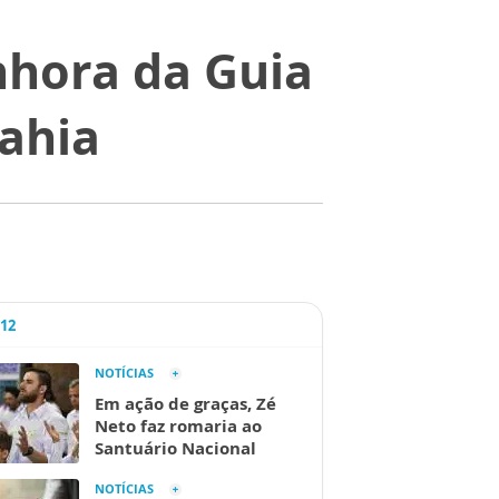
nhora da Guia
ahia
A12
NOTÍCIAS
Em ação de graças, Zé
Neto faz romaria ao
Santuário Nacional
NOTÍCIAS