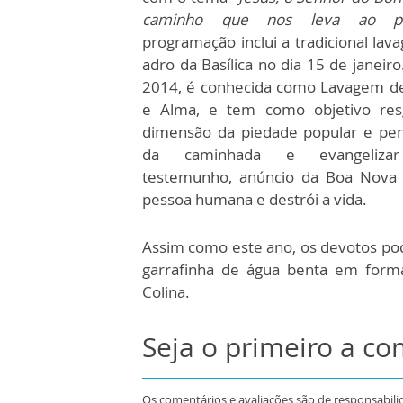
caminho que nos leva ao 
programação inclui a tradicional la
adro da Basílica no dia 15 de janeir
2014, é conhecida como Lavagem d
e Alma, e tem como objetivo res
dimensão da piedade popular e peni
da caminhada e evangeliza
testemunho, anúncio da Boa Nova 
pessoa humana e destrói a vida.
Assim como este ano, os devotos pod
garrafinha de água benta em form
Colina.
Seja o primeiro a c
Os comentários e avaliações são de responsabili