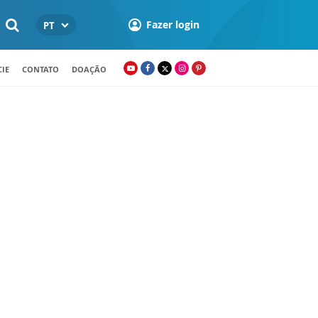
Fazer login
PT
IE
CONTATO
DOAÇÃO