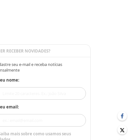
ER RECEBER NOVIDADES?
astre seu e-mail e receba notícias
nsalmente
Seu nome:
eu email:
Saiba mais sobre como usamos seus
dados