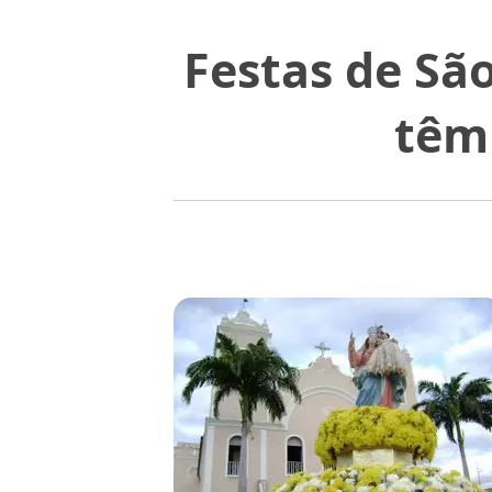
Festas de Sã
têm