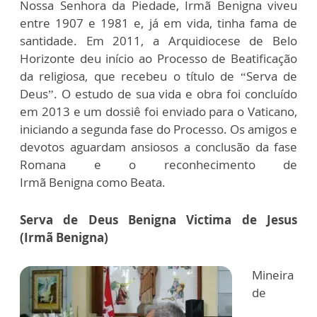
Nossa Senhora da Piedade, Irmã Benigna viveu
entre 1907 e 1981 e, já em vida, tinha fama de
santidade. Em 2011, a Arquidiocese de Belo
Horizonte deu início ao Processo de Beatificação
da religiosa, que recebeu o título de “Serva de
Deus”. O estudo de sua vida e obra foi concluído
em 2013 e um dossiê foi enviado para o Vaticano,
iniciando a segunda fase do Processo. Os amigos e
devotos aguardam ansiosos a conclusão da fase
Romana e o reconhecimento de
Irmã Benigna como Beata.
Serva de Deus Benigna Victima de Jesus
(Irmã Benigna)
Mineira
de