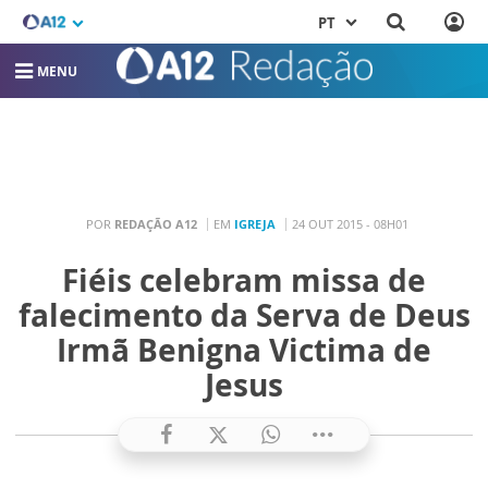
PT
MENU
POR
REDAÇÃO A12
EM
IGREJA
24 OUT 2015 - 08H01
Fiéis celebram missa de
falecimento da Serva de Deus
Irmã Benigna Victima de
Jesus