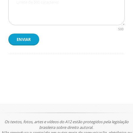
500
ENVIAR
Os textos, fotos, artes e vídeos do A12 estão protegidos pela legislação
brasileira sobre direito autoral.
Não reproduza o conteúdo em outro meio de comunicação, eletrônico ou