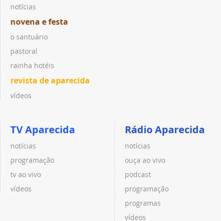
notícias
novena e festa
o santuário
pastoral
rainha hotéis
revista de aparecida
vídeos
TV Aparecida
Rádio Aparecida
notícias
notícias
programação
ouça ao vivo
tv ao vivo
podcast
vídeos
programação
programas
vídeos