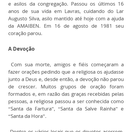
e asilos da congregação. Passou os últimos 16
anos de sua vida em Lavras, cuidando do Lar
Augusto Silva, asilo mantido até hoje com a ajuda
da AMAIBEN. Em 16 de agosto de 1981 seu
coração parou.
A Devoção
Com sua morte, amigos e fiéis começaram a
fazer orações pedindo que a religiosa os ajudasse
junto a Deus e, desde então, a devoção não parou
de crescer. Muitos grupos de oração foram
formados e, em razão das graças recebidas pelas
pessoas, a religiosa passou a ser conhecida como
“Santa da Fartura”, “Santa da Salve Rainha” e
“Santa da Hora”.
Dentre os vários locais que os devotos acorrem,