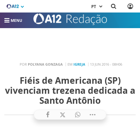
PT
MENU
POR
POLYANA GONZAGA
EM
IGREJA
13 JUN 2016 - 08H06
Fiéis de Americana (SP)
vivenciam trezena dedicada a
Santo Antônio