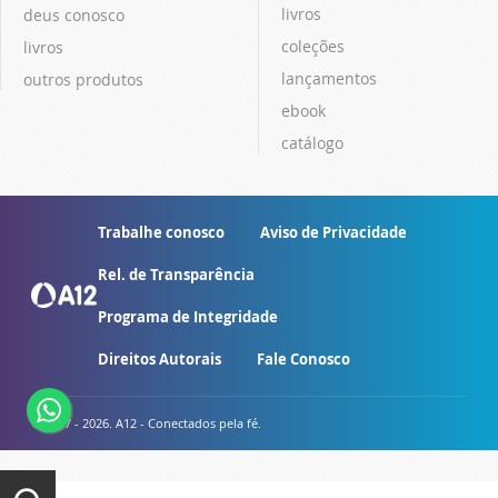
livros
deus conosco
coleções
livros
lançamentos
outros produtos
ebook
catálogo
Trabalhe conosco
Aviso de Privacidade
Rel. de Transparência
Programa de Integridade
Direitos Autorais
Fale Conosco
© 2007 - 2026. A12 - Conectados pela fé.