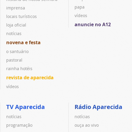
papa
imprensa
vídeos
locais turísticos
anuncie no A12
loja oficial
notícias
novena e festa
o santuário
pastoral
rainha hotéis
revista de aparecida
vídeos
TV Aparecida
Rádio Aparecida
notícias
notícias
programação
ouça ao vivo