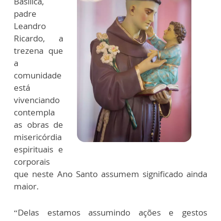
Basílica,
padre
Leandro
Ricardo, a
trezena que
a
comunidade
está
vivenciando
contempla
as obras de
misericórdia
espirituais e
corporais
que neste Ano Santo assumem significado ainda
maior.
“Delas estamos assumindo ações e gestos