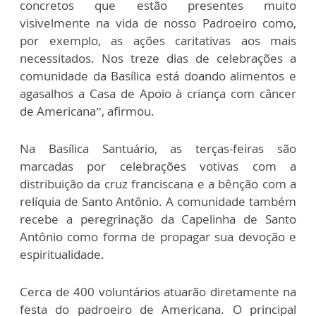
concretos que estão presentes muito
visivelmente na vida de nosso Padroeiro como,
por exemplo, as ações caritativas aos mais
necessitados. Nos treze dias de celebrações a
comunidade da Basílica está doando alimentos e
agasalhos a Casa de Apoio à criança com câncer
de Americana”, afirmou.
Na Basílica Santuário, as terças-feiras são
marcadas por celebrações votivas com a
distribuição da cruz franciscana e a bênção com a
relíquia de Santo Antônio. A comunidade também
recebe a peregrinação da Capelinha de Santo
Antônio como forma de propagar sua devoção e
espiritualidade.
Cerca de 400 voluntários atuarão diretamente na
festa do padroeiro de Americana. O principal