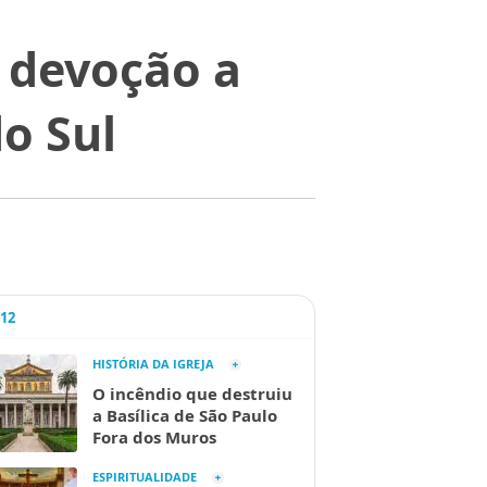
 devoção a
o Sul
A12
HISTÓRIA DA IGREJA
O incêndio que destruiu
a Basílica de São Paulo
Fora dos Muros
ESPIRITUALIDADE