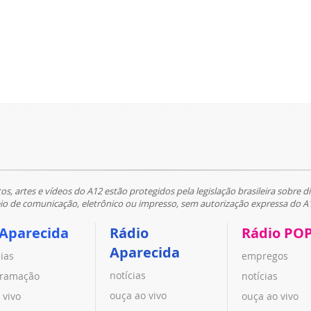
tos, artes e vídeos do A12 estão protegidos pela legislação brasileira sobre di
 de comunicação, eletrônico ou impresso, sem autorização expressa do A
 Aparecida
Rádio
Rádio PO
Aparecida
cias
empregos
notícias
ramação
notícias
ouça ao vivo
 vivo
ouça ao vivo