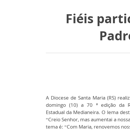
Fiéis par
Padr
A Diocese de Santa Maria (RS) reali
domingo (10) a 70 ª edição da 
Estadual da Medianeira. O lema dest
“Creio Senhor, mas aumentai a nossa
tema é: “Com Maria, renovemos noss