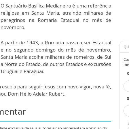
O Santuário Basílica Medianeira é uma referência
religiosa em Santa Maria, atraindo milhares de
peregrinos na Romaria Estadual no mês de
novembro.
A partir de 1943, a Romaria passa a ser Estadual
QU
e no segundo domingo do mês de novembro,
Santa Maria acolhe milhares de romeiros, de Sul
Cad
a Norte do Estado, de outros Estados e excursões
me
 Uruguai e Paraguai.
escola para seguir Jesus com novo vigor, nova fé,
rmou Dom Hélio Adelar Rubert.
S
omentar
dade exclusiva de seus autores e não representam a opinião do