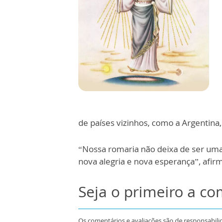
de países vizinhos, como a Argentina,
“Nossa romaria não deixa de ser uma 
nova alegria e nova esperança”, afi
Seja o primeiro a c
Os comentários e avaliações são de responsabili