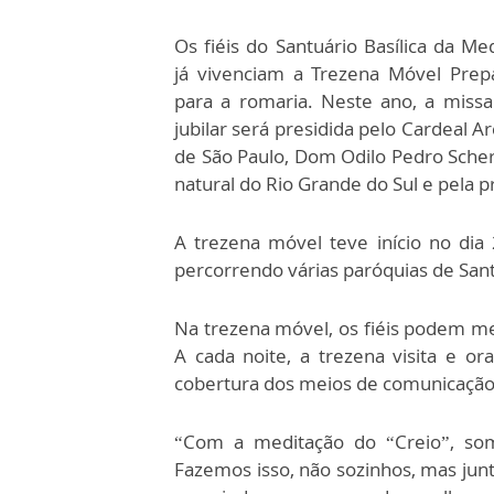
Os fiéis do Santuário Basílica da Me
já vivenciam a Trezena Móvel Prepa
para a romaria. Neste ano, a missa
jubilar será presidida pelo Cardeal A
de São Paulo, Dom Odilo Pedro Scher
natural do Rio Grande do Sul e pela p
A trezena móvel teve início no dia 
percorrendo várias paróquias de Sant
Na trezena móvel, os fiéis podem med
A cada noite, a trezena visita e 
cobertura dos meios de comunicação 
“Com a meditação do “Creio”, som
Fazemos isso, não sozinhos, mas jun