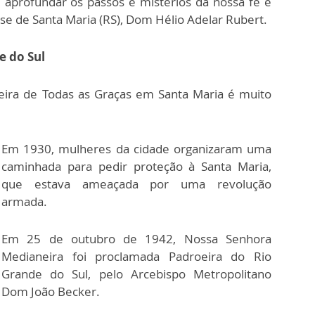
aprofundar os passos e mistérios da nossa fé e
se de Santa Maria (RS), Dom Hélio Adelar Rubert.
e do Sul
ira de Todas as Graças em Santa Maria é muito
Em 1930, mulheres da cidade organizaram uma
caminhada para pedir proteção à Santa Maria,
que estava ameaçada por uma revolução
armada.
Em 25 de outubro de 1942, Nossa Senhora
Medianeira foi proclamada Padroeira do Rio
Grande do Sul, pelo Arcebispo Metropolitano
Dom João Becker.