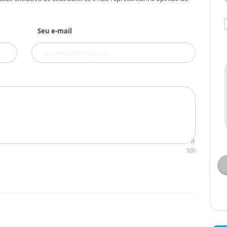
Seu e-mail
500