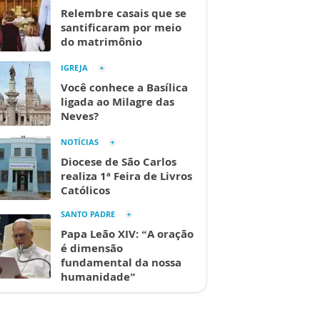
Relembre casais que se
santificaram por meio
do matrimônio
IGREJA
Você conhece a Basílica
ligada ao Milagre das
Neves?
NOTÍCIAS
Diocese de São Carlos
realiza 1ª Feira de Livros
Católicos
SANTO PADRE
Papa Leão XIV: “A oração
é dimensão
fundamental da nossa
humanidade”