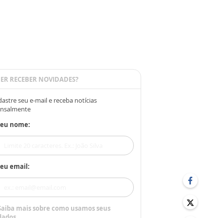
ER RECEBER NOVIDADES?
astre seu e-mail e receba notícias
nsalmente
Seu nome:
eu email:
Saiba mais sobre como usamos seus
dados