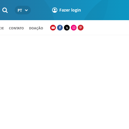
Fazer login
PT
IE
CONTATO
DOAÇÃO