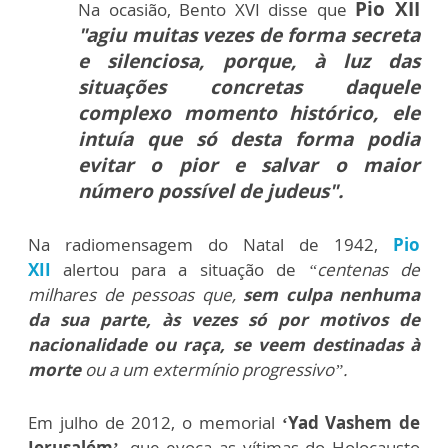
Pio XII
Na ocasião, Bento XVI disse que
"agiu muitas vezes de forma secreta
e silenciosa, porque, à luz das
situações concretas daquele
complexo momento histórico, ele
intuía que só desta forma podia
evitar o pior e salvar o maior
número possível de judeus".
Na radiomensagem do Natal de 1942,
Pio
XII
alertou para a situação de
“centenas de
milhares de pessoas que,
sem culpa nenhuma
da sua parte, às vezes só por motivos de
nacionalidade ou raça, se veem destinadas à
morte
ou a um extermínio progressivo”.
Em julho de 2012, o memorial
‘Yad Vashem de
Jerusalém’
, que evoca as vítimas do Holocausto