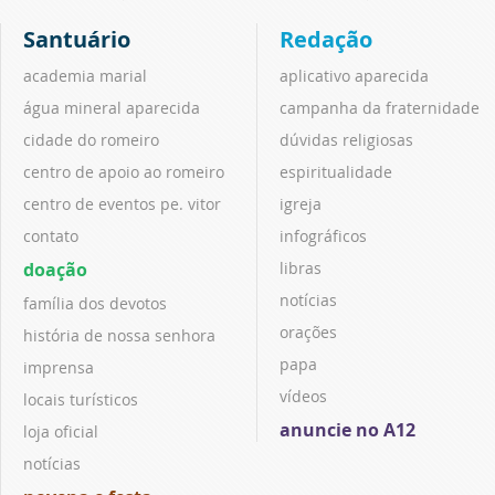
Santuário
Redação
academia marial
aplicativo aparecida
água mineral aparecida
campanha da fraternidade
cidade do romeiro
dúvidas religiosas
centro de apoio ao romeiro
espiritualidade
centro de eventos pe. vitor
igreja
contato
infográficos
doação
libras
notícias
família dos devotos
orações
história de nossa senhora
papa
imprensa
vídeos
locais turísticos
anuncie no A12
loja oficial
notícias