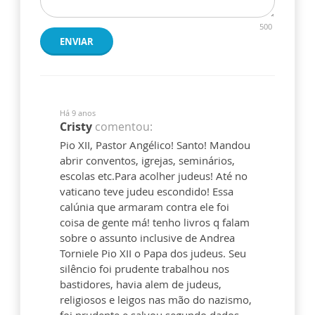
500
ENVIAR
Há 9 anos
Cristy
comentou:
Pio XII, Pastor Angélico! Santo! Mandou
abrir conventos, igrejas, seminários,
escolas etc.Para acolher judeus! Até no
vaticano teve judeu escondido! Essa
calúnia que armaram contra ele foi
coisa de gente má! tenho livros q falam
sobre o assunto inclusive de Andrea
Torniele Pio XII o Papa dos judeus. Seu
silêncio foi prudente trabalhou nos
bastidores, havia alem de judeus,
religiosos e leigos nas mão do nazismo,