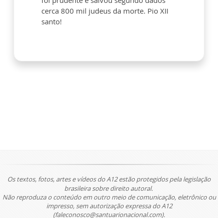
foi prudente e salvou segundo dados
cerca 800 mil judeus da morte. Pio XII
santo!
Os textos, fotos, artes e vídeos do A12 estão protegidos pela legislação
brasileira sobre direito autoral.
Não reproduza o conteúdo em outro meio de comunicação, eletrônico ou
impresso, sem autorização expressa do A12
(faleconosco@santuarionacional.com).