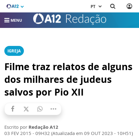
PT
MENU
IGREJA
Filme traz relatos de alguns
dos milhares de judeus
salvos por Pio XII
Escrito por
Redação A12
03 FEV 2015 - 09H32 (Atualizada em 09 OUT 2023 - 10H51)