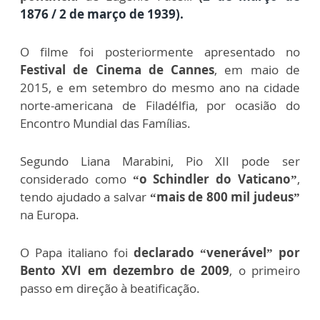
1876 /
2 de março de 1939
).
O filme foi posteriormente apresentado no
Festival de Cinema de Cannes
, em maio de
2015, e em setembro do mesmo ano na cidade
norte-americana de Filadélfia, por ocasião do
Encontro Mundial das Famílias.
Segundo Liana Marabini, Pio XII pode ser
considerado como
“o Schindler do Vaticano”
,
tendo ajudado a salvar
“mais de 800 mil judeus”
na Europa.
O Papa italiano foi
declarado “venerável” por
Bento XVI em dezembro de 2009
, o primeiro
passo em direção à beatificação.