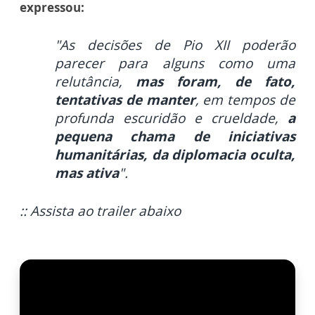
expressou:
"A
s decisões de Pio XII poderão
parecer para alguns como uma
relutância,
mas foram, de fato,
tentativas de manter
, em tempos de
profunda escuridão e crueldade,
a
pequena chama de iniciativas
humanitárias, da diplomacia oculta,
mas ativa
".
:: Assista ao trailer abaixo