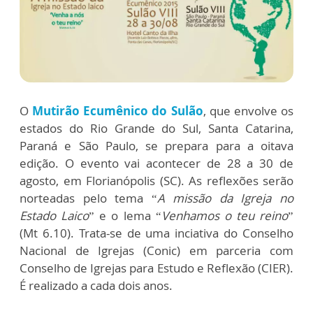
O
Mutirão Ecumênico do Sulão
, que envolve os
estados do Rio Grande do Sul, Santa Catarina,
Paraná e São Paulo, se prepara para a oitava
edição. O evento vai acontecer de 28 a 30 de
agosto, em Florianópolis (SC). As reflexões serão
norteadas pelo tema “
A missão da Igreja no
Estado Laico
” e o lema “
Venhamos o teu reino
”
(Mt 6.10). Trata-se de uma inciativa do Conselho
Nacional de Igrejas (Conic) em parceria com
Conselho de Igrejas para Estudo e Reflexão (CIER).
É realizado a cada dois anos.