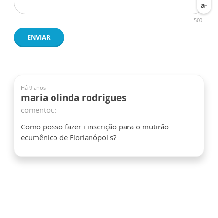
500
ENVIAR
Há 9 anos
maria olinda rodrigues
comentou:
Como posso fazer i inscrição para o mutirão
ecumênico de Florianópolis?