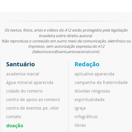
Os textos, fotos, artes e vídeos do A12 estão protegidos pela legislação
brasileira sobre direito autoral.
Não reproduza o conteúdo em outro meio de comunicação, eletrônico ou
impresso, sem autorização expressa do A12
(faleconosco@santuarionacional.com).
Santuário
Redação
academia marial
aplicativo aparecida
água mineral aparecida
campanha da fraternidade
cidade do romeiro
dúvidas religiosas
centro de apoio ao romeiro
espiritualidade
centro de eventos pe. vitor
igreja
contato
infográficos
doação
libras