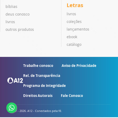
Letras
bíblias
livros
deus conosco
coleções
livros
lançamentos
outros produtos
ebook
catálogo
Trabalhe conosco
Aviso de Privacidade
Rel. de Transparência
Programa de Integridade
Direitos Autorais
Fale Conosco
© 2007 - 2026. A12 - Conectados pela fé.