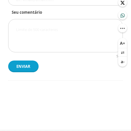
Seu comentário
500
ENVIAR