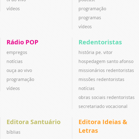
vídeos
programação
programas
vídeos
Rádio POP
Redentoristas
empregos
história pe. vitor
notícias
hospedagem santo afonso
ouça ao vivo
missionários redentoristas
programação
missões redentoristas
vídeos
notícias
obras sociais redentoristas
secretariado vocacional
Editora Santuário
Editora Ideias &
Letras
bíblias