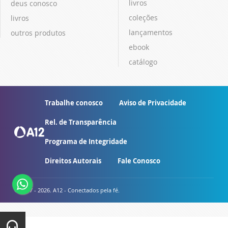
livros
deus conosco
coleções
livros
lançamentos
outros produtos
ebook
catálogo
Trabalhe conosco
Aviso de Privacidade
Rel. de Transparência
Programa de Integridade
Direitos Autorais
Fale Conosco
© 2007 - 2026. A12 - Conectados pela fé.