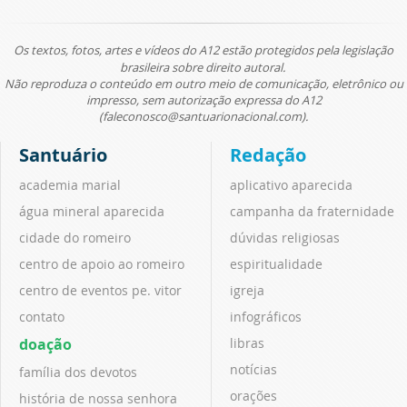
Os textos, fotos, artes e vídeos do A12 estão protegidos pela legislação
brasileira sobre direito autoral.
Não reproduza o conteúdo em outro meio de comunicação, eletrônico ou
impresso, sem autorização expressa do A12
(faleconosco@santuarionacional.com).
Santuário
Redação
academia marial
aplicativo aparecida
água mineral aparecida
campanha da fraternidade
cidade do romeiro
dúvidas religiosas
centro de apoio ao romeiro
espiritualidade
centro de eventos pe. vitor
igreja
contato
infográficos
doação
libras
notícias
família dos devotos
orações
história de nossa senhora