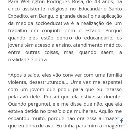
Para Wellington Rodrigues Rosa, de 43 anos, há
cinco assistente religioso no Educandário Santo
Expedito, em Bangu, o grande desafio na aplicação
da medida socioeducativa é a realização de um
trabalho em conjunto com o Estado. Porque
quando eles estão dentro do educandário, os
jovens têm acesso a ensino, atendimento médico,
entre outras coisas, mas, quando saem, a
realidade é outra.
“Após a saída, eles vão conviver com uma família
violenta, desestruturada... Uma vez me espantei
com um jovem que pediu para que eu rezasse
pela avó dele. Pensei que ela estivesse doente.
Quando perguntei, ele me disse que não, que ela
estava detida no presídio de mulheres. Aquilo me
espantou muito, porque não era essa a imagem
que eu tinha de avó. Eu tinha para mim a imagem