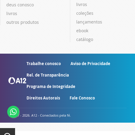
livros
deus conosco
coleções
livros
lançamentos
outros produtos
ebook
catálogo
Trabalhe conosco
Aviso de Privacidade
Rel. de Transparência
Programa de Integridade
Direitos Autorais
Fale Conosco
© 2007 - 2026. A12 - Conectados pela fé.