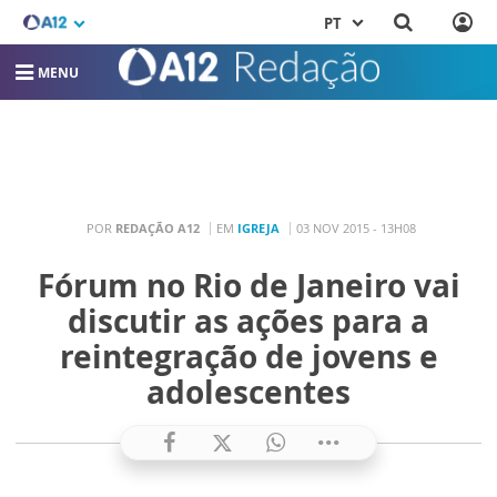
PT
MENU
POR
REDAÇÃO A12
EM
IGREJA
03 NOV 2015 - 13H08
Fórum no Rio de Janeiro vai
discutir as ações para a
reintegração de jovens e
adolescentes