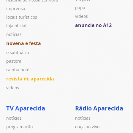
papa
imprensa
vídeos
locais turísticos
anuncie no A12
loja oficial
notícias
novena e festa
o santuário
pastoral
rainha hotéis
revista de aparecida
vídeos
TV Aparecida
Rádio Aparecida
notícias
notícias
programação
ouça ao vivo