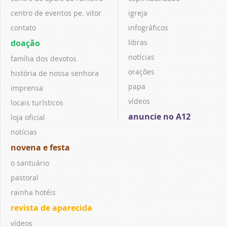
centro de eventos pe. vitor
igreja
contato
infográficos
doação
libras
notícias
família dos devotos
orações
história de nossa senhora
papa
imprensa
vídeos
locais turísticos
anuncie no A12
loja oficial
notícias
novena e festa
o santuário
pastoral
rainha hotéis
revista de aparecida
vídeos