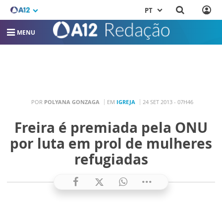
PT
MENU
POR
POLYANA GONZAGA
EM
IGREJA
24 SET 2013 - 07H46
Freira é premiada pela ONU
por luta em prol de mulheres
refugiadas