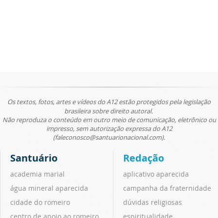
Os textos, fotos, artes e vídeos do A12 estão protegidos pela legislação
brasileira sobre direito autoral.
Não reproduza o conteúdo em outro meio de comunicação, eletrônico ou
impresso, sem autorização expressa do A12
(faleconosco@santuarionacional.com).
Santuário
Redação
academia marial
aplicativo aparecida
água mineral aparecida
campanha da fraternidade
cidade do romeiro
dúvidas religiosas
centro de apoio ao romeiro
espiritualidade