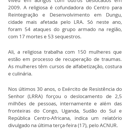
viveu em abrigos com outros deslocados em
2009. A religiosa é cofundadora do Centro para
Reintegração e Desenvolvimento em Dungu,
cidade mais afetada pelo LRA. Só neste ano,
foram 54 ataques do grupo armado na região,
com 17 mortes e 53 sequestros.
Ali, a religiosa trabalha com 150 mulheres que
estão em processo de recuperação de traumas.
As mulheres têm cursos de alfabetização, costura
e culinária.
Nos últimos 30 anos, o Exército de Resistência do
Senhor (LRRA) forçou o deslocamento de 2,5
milhões de pessoas, internamente e além das
fronteiras do Congo, Uganda, Sudão do Sul e
República Centro-Africana, indica um relatório
divulgado na última terça-feira (17), pelo ACNUR.