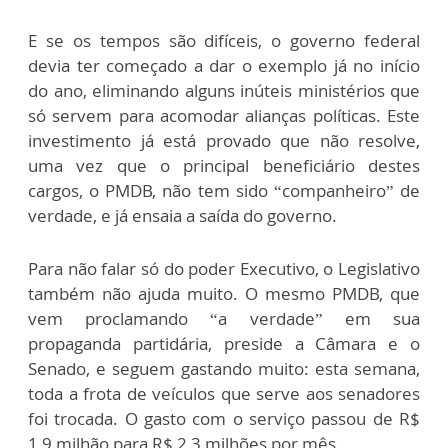
E se os tempos são difíceis, o governo federal
devia ter começado a dar o exemplo já no início
do ano, eliminando alguns inúteis ministérios que
só servem para acomodar alianças políticas. Este
investimento já está provado que não resolve,
uma vez que o principal beneficiário destes
cargos, o PMDB, não tem sido “companheiro” de
verdade, e já ensaia a saída do governo.
Para não falar só do poder Executivo, o Legislativo
também não ajuda muito. O mesmo PMDB, que
vem proclamando “a verdade” em sua
propaganda partidária, preside a Câmara e o
Senado, e seguem gastando muito: esta semana,
toda a frota de veículos que serve aos senadores
foi trocada. O gasto com o serviço passou de R$
1,9 milhão para R$ 2,3 milhões por mês.