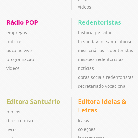
vídeos
Rádio POP
Redentoristas
empregos
história pe. vitor
notícias
hospedagem santo afonso
ouça ao vivo
missionários redentoristas
programação
missões redentoristas
vídeos
notícias
obras sociais redentoristas
secretariado vocacional
Editora Santuário
Editora Ideias &
Letras
bíblias
livros
deus conosco
coleções
livros