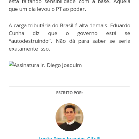
está faltando sensibilidade com a base. Aquela
que um dia levou o PT ao poder.
A carga tributária do Brasil é alta demais. Eduardo
Cunha diz que o governo está se
“autodestruindo”. Não dá para saber se seria
exatamente isso.
ESCRITO POR:
Irmão Diego Joaquim, C.Ss.R