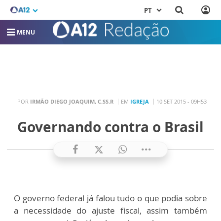
PT
MENU
POR
IRMÃO DIEGO JOAQUIM, C.SS.R
EM
IGREJA
10 SET 2015 - 09H53
Governando contra o Brasil
O governo federal já falou tudo o que podia sobre
a necessidade do ajuste fiscal, assim também