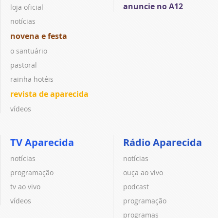
anuncie no A12
loja oficial
notícias
novena e festa
o santuário
pastoral
rainha hotéis
revista de aparecida
vídeos
TV Aparecida
Rádio Aparecida
notícias
notícias
programação
ouça ao vivo
tv ao vivo
podcast
vídeos
programação
programas