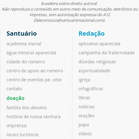
brasileira sobre direito autoral.
Não reproduza o conteúdo em outro meio de comunicação, eletrônico ou
impresso, sem autorização expressa do A12
(faleconosco@santuarionacional.com).
Santuário
Redação
academia marial
aplicativo aparecida
água mineral aparecida
campanha da fraternidade
cidade do romeiro
dúvidas religiosas
centro de apoio ao romeiro
espiritualidade
centro de eventos pe. vitor
igreja
contato
infográficos
doação
libras
notícias
família dos devotos
orações
história de nossa senhora
papa
imprensa
vídeos
locais turísticos