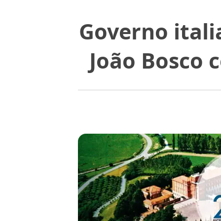
Governo ital
João Bosco 