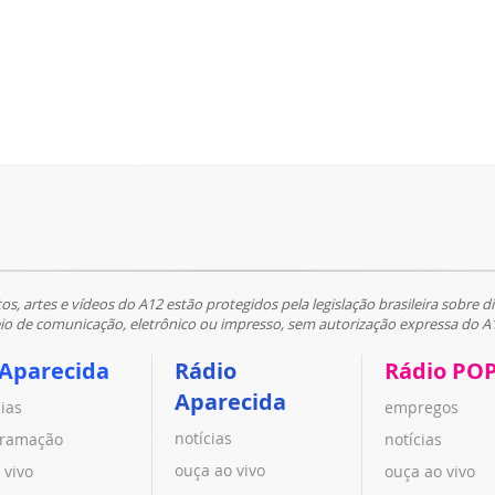
tos, artes e vídeos do A12 estão protegidos pela legislação brasileira sobre di
 de comunicação, eletrônico ou impresso, sem autorização expressa do A
 Aparecida
Rádio
Rádio PO
Aparecida
cias
empregos
notícias
ramação
notícias
ouça ao vivo
 vivo
ouça ao vivo