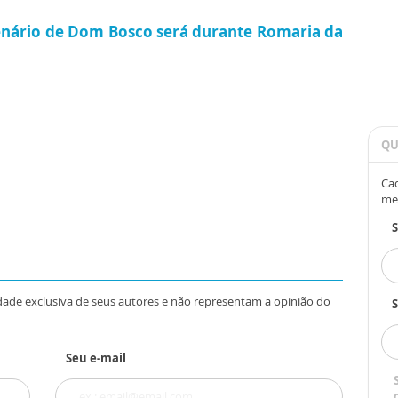
enário de Dom Bosco será durante Romaria da
QU
Cad
me
dade exclusiva de seus autores e não representam a opinião do
S
Seu e-mail