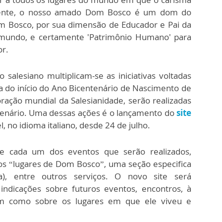
lmente, o nosso amado Dom Bosco é um dom do
Dom Bosco, por sua dimensão de Educador e Pai da
 mundo, e certamente 'Patrimônio Humano' para
or.
salesiano multiplicam-se as iniciativas voltadas
a do início do Ano Bicentenário de Nascimento de
ação mundial da Salesianidade, serão realizadas
tenário. Uma dessas ações é o lançamento do
site
, no idioma italiano, desde 24 de julho.
e cada um dos eventos que serão realizados,
os “lugares de Dom Bosco”, uma seção especifica
sa), entre outros serviços. O novo site será
indicações sobre futuros eventos, encontros, à
em como sobre os lugares em que ele viveu e