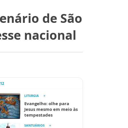
enário de São
sse nacional
A12
LITURGIA
Evangelho: olhe para
Jesus mesmo em meio às
tempestades
SANTUÁRIOS