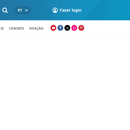
Fazer login
PT
IE
CONTATO
DOAÇÃO