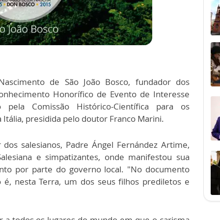
 Nascimento de São João Bosco,
fundador dos
econhecimento Honorífico de Evento de Interesse
o pela Comissão Histórico-Científica para os
Itália, presidida pelo doutor Franco Marini.
r dos salesianos, Padre Ángel Fernández Artime,
lesiana e simpatizantes, onde manifestou sua
ento por parte do governo local. "No documento
, nesta Terra, um dos seus filhos prediletos e
r a todos os lugares do mundo em que o carisma