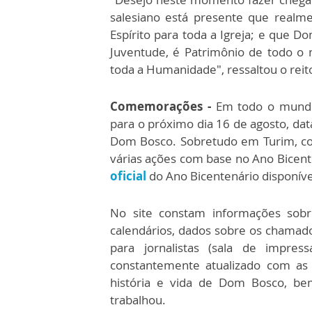
salesiano está presente que rea
Espírito para toda a Igreja; e que 
Juventude, é Patrimônio de todo o
toda a Humanidade", ressaltou o reit
Comemorações -
Em todo o mundo 
para o próximo dia 16 de agosto, dat
Dom Bosco. Sobretudo em Turim, cor
várias ações com base no Ano Bicen
oficial
do Ano Bicentenário disponível
No site constam informações sobr
calendários, dados sobre os chamad
para jornalistas (sala de impres
constantemente atualizado com as 
história e vida de Dom Bosco, b
trabalhou.