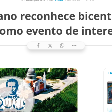
iano reconhece bicent
como evento de intere
+ 