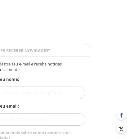
ER RECEBER NOVIDADES?
astre seu e-mail e receba notícias
nsalmente
Seu nome:
eu email:
Saiba mais sobre como usamos seus
dados