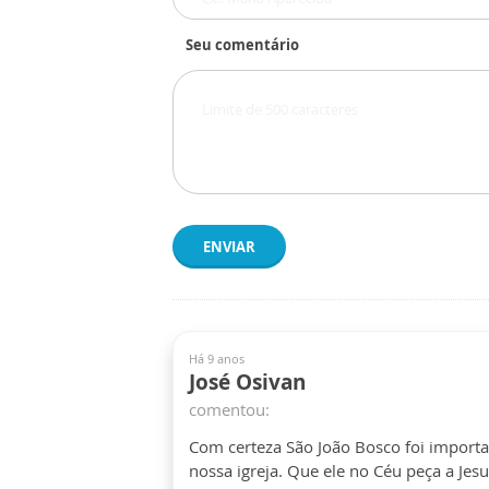
Seu comentário
ENVIAR
Há 9 anos
José Osivan
comentou:
Com certeza São João Bosco foi importa
nossa igreja. Que ele no Céu peça a Jesu