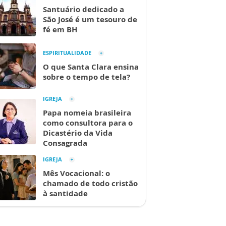
Santuário dedicado a
São José é um tesouro de
fé em BH
ESPIRITUALIDADE
O que Santa Clara ensina
sobre o tempo de tela?
IGREJA
Papa nomeia brasileira
como consultora para o
Dicastério da Vida
Consagrada
IGREJA
Mês Vocacional: o
chamado de todo cristão
à santidade