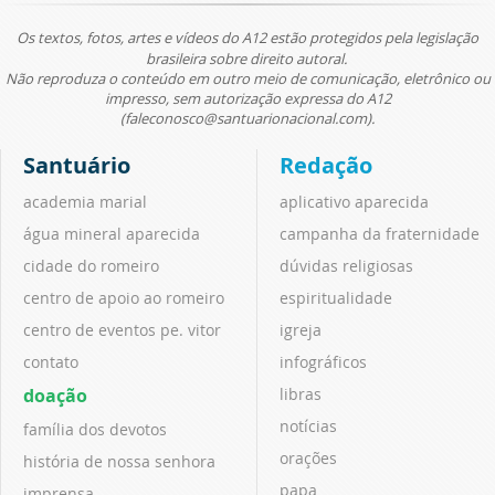
Os textos, fotos, artes e vídeos do A12 estão protegidos pela legislação
brasileira sobre direito autoral.
Não reproduza o conteúdo em outro meio de comunicação, eletrônico ou
impresso, sem autorização expressa do A12
(faleconosco@santuarionacional.com).
Santuário
Redação
academia marial
aplicativo aparecida
água mineral aparecida
campanha da fraternidade
cidade do romeiro
dúvidas religiosas
centro de apoio ao romeiro
espiritualidade
centro de eventos pe. vitor
igreja
contato
infográficos
doação
libras
notícias
família dos devotos
orações
história de nossa senhora
papa
imprensa