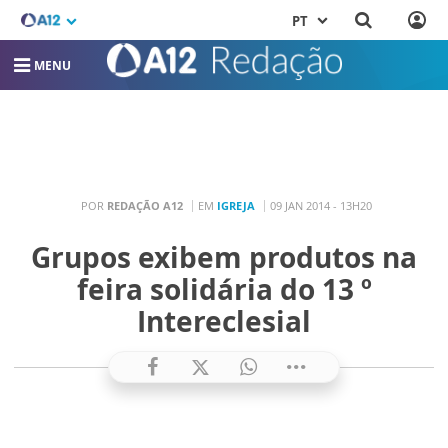
PT
MENU
POR
REDAÇÃO A12
EM
IGREJA
09 JAN 2014 - 13H20
Grupos exibem produtos na
feira solidária do 13 º
Intereclesial