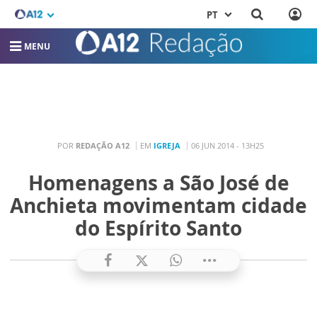
PT
MENU
POR
REDAÇÃO A12
EM
IGREJA
06 JUN 2014 - 13H25
Homenagens a São José de
Anchieta movimentam cidade
do Espírito Santo