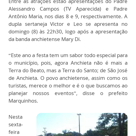
Entre as atrações estão apresentações do Padre
Alessandro Campos (TV Aparecida) e Padre
Antônio Maria, nos dias 8 e 9, respectivamente. A
dupla sertaneja Victor e Leo se apresenta no
domingo (8) às 22h30, logo após a apresentação
da banda anchietense Mary Di.
“Este ano a festa tem um sabor todo especial para
o município, pois, agora Anchieta não é mais a
Terra do Beato, mas a Terra do Santo; de São José
de Anchieta. O povo anchietense, assim como os
turistas, merece o melhor e é o que buscamos ao
planejar nossos eventos”, disse o prefeito
Marquinhos.
Nesta
sexta-
feira