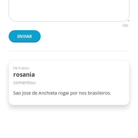
500
ENVIAR
Há 9 anos
rosania
comentou:
Sao Jose de Anchieta rogai por nos brasileiros.