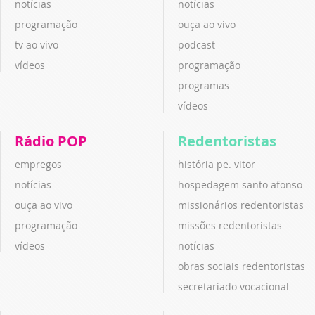
notícias
notícias
programação
ouça ao vivo
tv ao vivo
podcast
vídeos
programação
programas
vídeos
Rádio POP
Redentoristas
empregos
história pe. vitor
notícias
hospedagem santo afonso
ouça ao vivo
missionários redentoristas
programação
missões redentoristas
vídeos
notícias
obras sociais redentoristas
secretariado vocacional