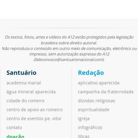
Os textos, fotos, artes e vídeos do A12 estão protegidos pela legislação
brasileira sobre direito autoral.
Não reproduza o conteúdo em outro meio de comunicação, eletrônico ou
impresso, sem autorização expressa do A12
(faleconosco@santuarionacional.com).
Santuário
Redação
academia marial
aplicativo aparecida
água mineral aparecida
campanha da fraternidade
cidade do romeiro
dúvidas religiosas
centro de apoio ao romeiro
espiritualidade
centro de eventos pe. vitor
igreja
contato
infográficos
doação
libras