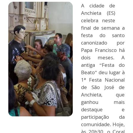
A cidade de
Anchieta (ES)
celebra neste
final de semana a
festa do santo
canonizado por
Papa Francisco há
dois meses. A
antiga “Festa do
Beato” deu lugar à
1ª Festa Nacional
de São José de
Anchieta, que
ganhou mais
destaque e
participação da
comunidade. Hoje,
às 20h30, o Coral