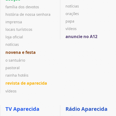
notícias
família dos devotos
orações
história de nossa senhora
papa
imprensa
vídeos
locais turísticos
anuncie no A12
loja oficial
notícias
novena e festa
o santuário
pastoral
rainha hotéis
revista de aparecida
vídeos
TV Aparecida
Rádio Aparecida