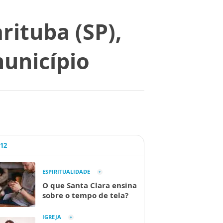
rituba (SP),
unicípio
A12
ESPIRITUALIDADE
O que Santa Clara ensina
sobre o tempo de tela?
IGREJA