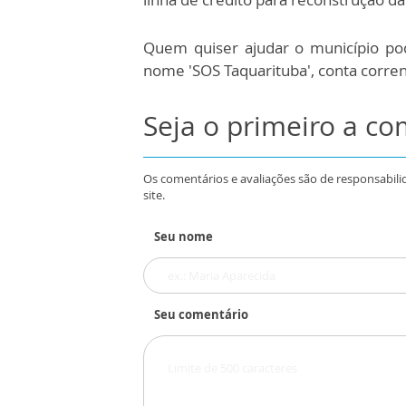
Quem quiser ajudar o município pod
nome 'SOS Taquarituba', conta corren
Seja o primeiro a c
Os comentários e avaliações são de responsabili
site.
Seu nome
Seu comentário