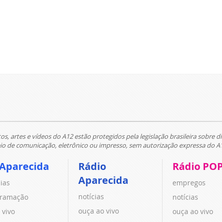
tos, artes e vídeos do A12 estão protegidos pela legislação brasileira sobre di
 de comunicação, eletrônico ou impresso, sem autorização expressa do A
 Aparecida
Rádio
Rádio PO
Aparecida
cias
empregos
notícias
ramação
notícias
ouça ao vivo
 vivo
ouça ao vivo