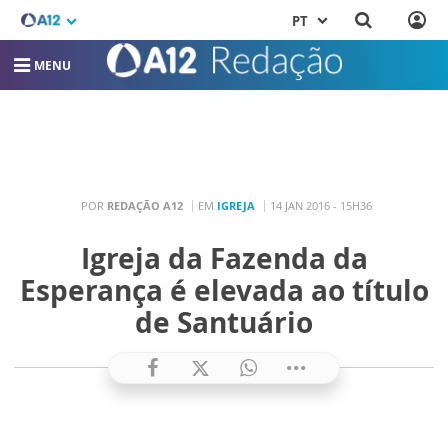
PT
MENU
POR
REDAÇÃO A12
EM
IGREJA
14 JAN 2016 - 15H36
Igreja da Fazenda da
Esperança é elevada ao título
de Santuário