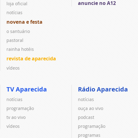
anuncie no A12
loja oficial
notícias
novena e festa
o santuário
pastoral
rainha hotéis
revista de aparecida
vídeos
TV Aparecida
Rádio Aparecida
notícias
notícias
programação
ouça ao vivo
tv ao vivo
podcast
vídeos
programação
programas