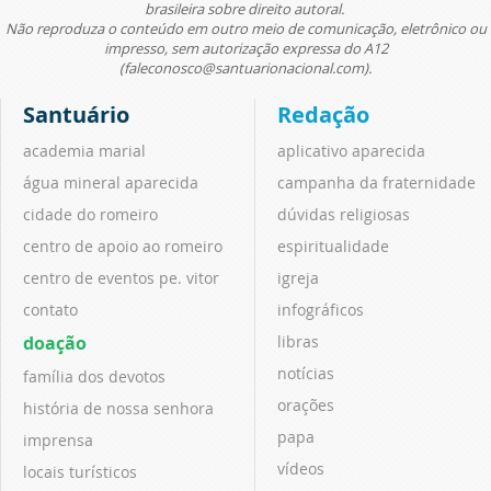
brasileira sobre direito autoral.
Não reproduza o conteúdo em outro meio de comunicação, eletrônico ou
impresso, sem autorização expressa do A12
(faleconosco@santuarionacional.com).
Santuário
Redação
academia marial
aplicativo aparecida
água mineral aparecida
campanha da fraternidade
cidade do romeiro
dúvidas religiosas
centro de apoio ao romeiro
espiritualidade
centro de eventos pe. vitor
igreja
contato
infográficos
doação
libras
notícias
família dos devotos
orações
história de nossa senhora
papa
imprensa
vídeos
locais turísticos