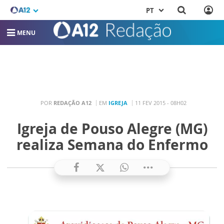
PT
MENU
POR
REDAÇÃO A12
EM
IGREJA
11 FEV 2015 - 08H02
Igreja de Pouso Alegre (MG)
realiza Semana do Enfermo