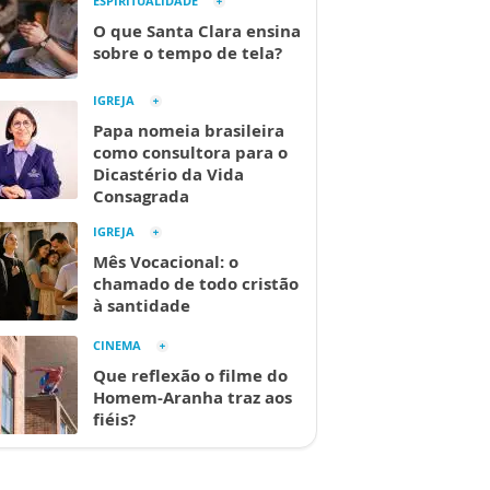
ESPIRITUALIDADE
O que Santa Clara ensina
sobre o tempo de tela?
IGREJA
Papa nomeia brasileira
como consultora para o
Dicastério da Vida
Consagrada
IGREJA
Mês Vocacional: o
chamado de todo cristão
à santidade
CINEMA
Que reflexão o filme do
Homem-Aranha traz aos
fiéis?