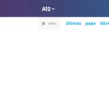
últimas
papa
dúvi
MENU