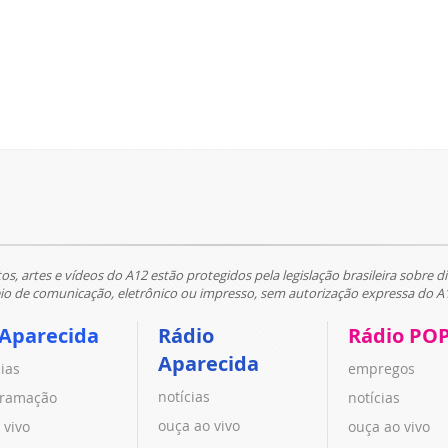
tos, artes e vídeos do A12 estão protegidos pela legislação brasileira sobre di
 de comunicação, eletrônico ou impresso, sem autorização expressa do A
 Aparecida
Rádio
Rádio PO
Aparecida
cias
empregos
notícias
ramação
notícias
ouça ao vivo
 vivo
ouça ao vivo