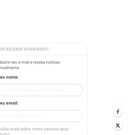
ER RECEBER NOVIDADES?
astre seu e-mail e receba notícias
nsalmente
Seu nome:
eu email:
Saiba mais sobre como usamos seus
dados