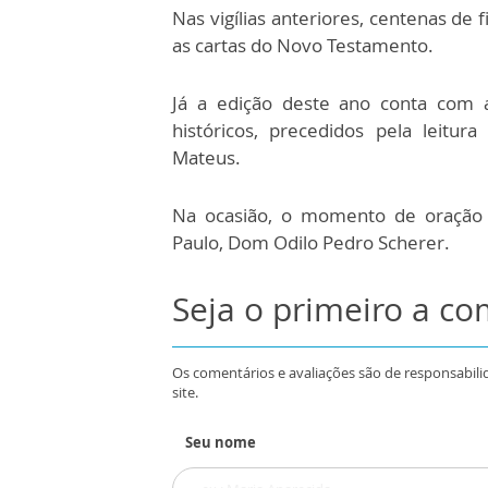
Nas vigílias anteriores, centenas de 
as cartas do Novo Testamento.
Já a edição deste ano conta com a
históricos, precedidos pela leitu
Mateus.
Na ocasião, o momento de oração 
Paulo, Dom Odilo Pedro Scherer.
Seja o primeiro a c
Os comentários e avaliações são de responsabili
site.
Seu nome