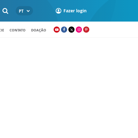
Fazer login
PT
IE
CONTATO
DOAÇÃO