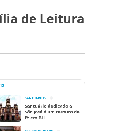
lia de Leitura
A12
SANTUÁRIOS
Santuário dedicado a
São José é um tesouro de
fé em BH