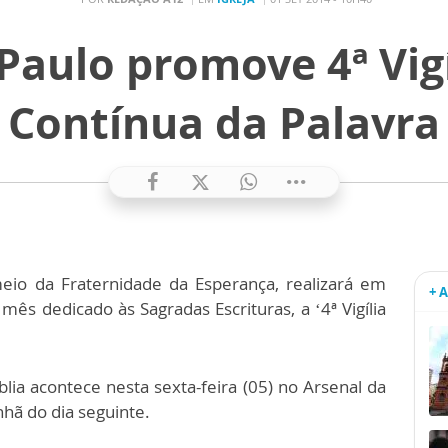
 Paulo promove 4ª Vigí
Contínua da Palavra
eio da Fraternidade da Esperança, realizará em
+ 
mês dedicado às Sagradas Escrituras, a ‘4ª Vigília
blia acontece nesta sexta-feira (05) no Arsenal da
nhã do dia seguinte.