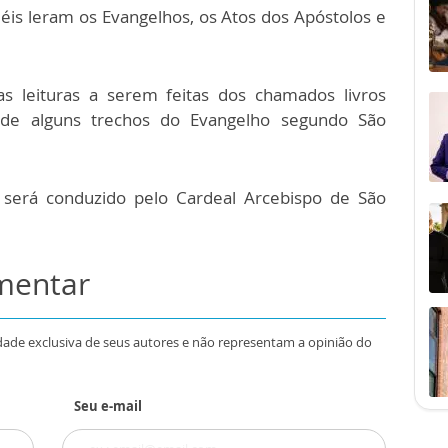
fiéis leram os Evangelhos, os Atos dos Apóstolos e
s leituras a serem feitas dos chamados livros
ra de alguns trechos do Evangelho segundo São
será conduzido pelo Cardeal Arcebispo de São
omentar
dade exclusiva de seus autores e não representam a opinião do
Seu e-mail