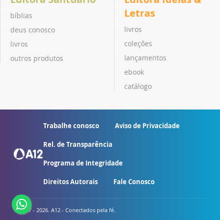
Letras
bíblias
livros
deus conosco
coleções
livros
lançamentos
outros produtos
ebook
catálogo
Trabalhe conosco
Aviso de Privacidade
Rel. de Transparência
Programa de Integridade
Direitos Autorais
Fale Conosco
© 2007 - 2026. A12 - Conectados pela fé.