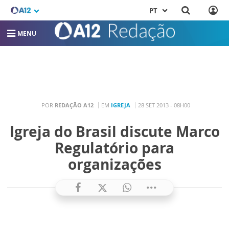
PT
MENU
POR
REDAÇÃO A12
EM
IGREJA
28 SET 2013 - 08H00
Igreja do Brasil discute Marco
Regulatório para
organizações