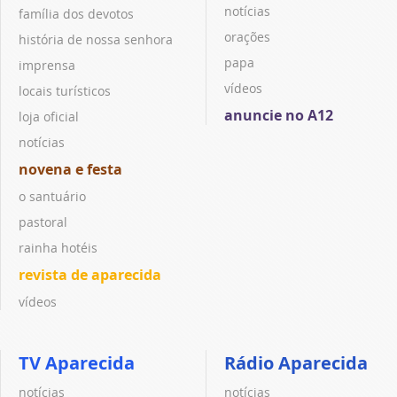
notícias
família dos devotos
orações
história de nossa senhora
papa
imprensa
vídeos
locais turísticos
anuncie no A12
loja oficial
notícias
novena e festa
o santuário
pastoral
rainha hotéis
revista de aparecida
vídeos
TV Aparecida
Rádio Aparecida
notícias
notícias