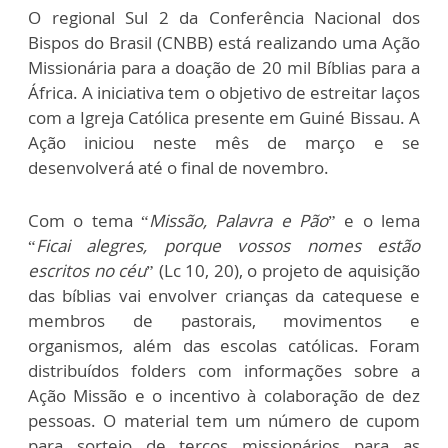
O regional Sul 2 da Conferência Nacional dos
Bispos do Brasil (CNBB) está realizando uma Ação
Missionária para a doação de 20 mil Bíblias para a
África. A iniciativa tem o objetivo de estreitar laços
com a Igreja Católica presente em Guiné Bissau. A
Ação iniciou neste mês de março e se
desenvolverá até o final de novembro.
Com o tema “
Missão, Palavra e Pão
” e o lema
“
Ficai alegres, porque vossos nomes estão
escritos no céu
” (Lc 10, 20), o projeto de aquisição
das bíblias vai envolver crianças da catequese e
membros de pastorais, movimentos e
organismos, além das escolas católicas. Foram
distribuídos folders com informações sobre a
Ação Missão e o incentivo à colaboração de dez
pessoas. O material tem um número de cupom
para sorteio de terços missionários para as