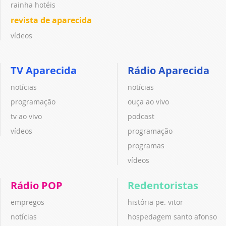
rainha hotéis
revista de aparecida
vídeos
TV Aparecida
Rádio Aparecida
notícias
notícias
programação
ouça ao vivo
tv ao vivo
podcast
vídeos
programação
programas
vídeos
Rádio POP
Redentoristas
empregos
história pe. vitor
notícias
hospedagem santo afonso