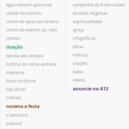
água mineral aparecida
campanha da fraternidade
cidade do romeiro
dúvidas religiosas
centro de apoio ao romeiro
espiritualidade
centro de eventos pe. vitor
igreja
contato
infográficos
doação
libras
notícias
família dos devotos
orações
história de nossa senhora
papa
imprensa
vídeos
locais turísticos
anuncie no A12
loja oficial
notícias
novena e festa
o santuário
pastoral