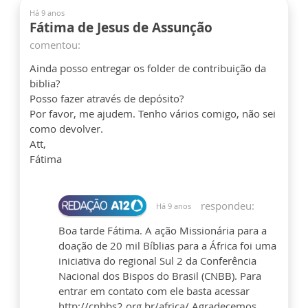
Há 9 anos
Fátima de Jesus de Assunção
comentou:
Ainda posso entregar os folder de contribuição da
biblia?
Posso fazer através de depósito?
Por favor, me ajudem. Tenho vários comigo, não sei
como devolver.
Att,
Fátima
respondeu:
Há 9 anos
Boa tarde Fátima. A ação Missionária para a
doação de 20 mil Bíblias para a África foi uma
iniciativa do regional Sul 2 da Conferência
Nacional dos Bispos do Brasil (CNBB). Para
entrar em contato com ele basta acessar
http://cnbbs2.org.br/africa/ Agradecemos