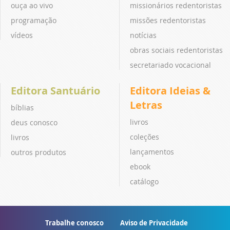
ouça ao vivo
missionários redentoristas
programação
missões redentoristas
vídeos
notícias
obras sociais redentoristas
secretariado vocacional
Editora Santuário
Editora Ideias &
Letras
bíblias
livros
deus conosco
coleções
livros
lançamentos
outros produtos
ebook
catálogo
Trabalhe conosco
Aviso de Privacidade