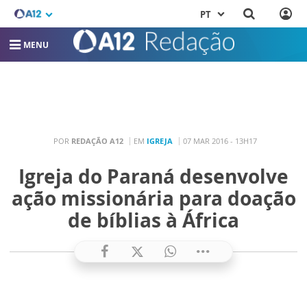
PT
MENU
POR
REDAÇÃO A12
EM
IGREJA
07 MAR 2016 - 13H17
Igreja do Paraná desenvolve
ação missionária para doação
de bíblias à África