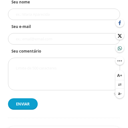
Seu nome
Seu e-mail
Seu comentário
500
ENVIAR