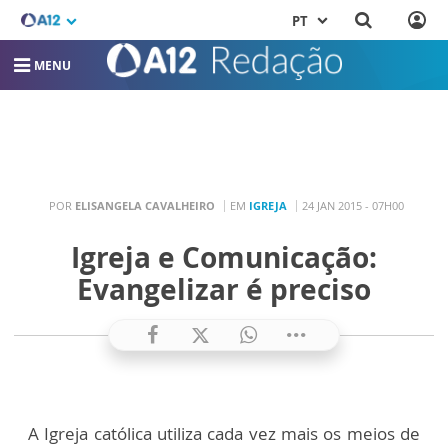
PT
MENU
POR
ELISANGELA CAVALHEIRO
EM
IGREJA
24 JAN 2015 - 07H00
Igreja e Comunicação:
Evangelizar é preciso
A Igreja católica utiliza cada vez mais os meios de