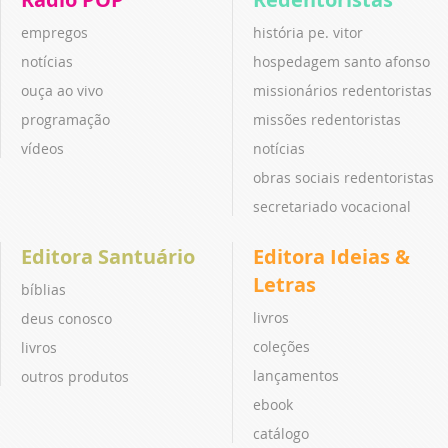
empregos
história pe. vitor
notícias
hospedagem santo afonso
ouça ao vivo
missionários redentoristas
programação
missões redentoristas
vídeos
notícias
obras sociais redentoristas
secretariado vocacional
Editora Santuário
Editora Ideias &
Letras
bíblias
livros
deus conosco
coleções
livros
lançamentos
outros produtos
ebook
catálogo