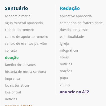
Santuário
Redação
academia marial
aplicativo aparecida
água mineral aparecida
campanha da fraternidade
cidade do romeiro
dúvidas religiosas
centro de apoio ao romeiro
espiritualidade
centro de eventos pe. vitor
igreja
contato
infográficos
doação
libras
notícias
família dos devotos
orações
história de nossa senhora
papa
imprensa
vídeos
locais turísticos
anuncie no A12
loja oficial
notícias