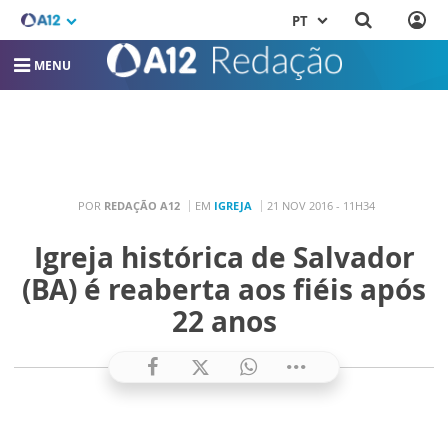
PT
MENU
POR
REDAÇÃO A12
EM
IGREJA
21 NOV 2016 - 11H34
Igreja histórica de Salvador
(BA) é reaberta aos fiéis após
22 anos