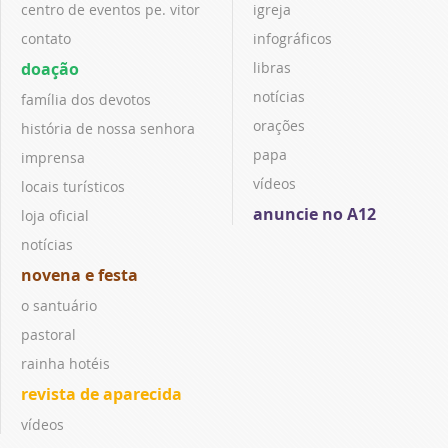
centro de eventos pe. vitor
igreja
contato
infográficos
doação
libras
notícias
família dos devotos
orações
história de nossa senhora
papa
imprensa
vídeos
locais turísticos
anuncie no A12
loja oficial
notícias
novena e festa
o santuário
pastoral
rainha hotéis
revista de aparecida
vídeos