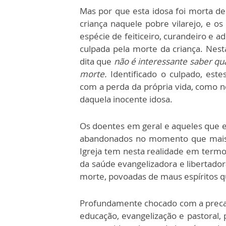
Mas por que esta idosa foi morta d
criança naquele pobre vilarejo, e o
espécie de feiticeiro, curandeiro e 
culpada pela morte da criança. Nesta
dita que
não é interessante saber qu
morte.
Identificado o culpado, este
com a perda da própria vida, como ne
daquela inocente idosa.
Os doentes em geral e aqueles que es
abandonados no momento que mais 
Igreja tem nesta realidade em termo
da saúde evangelizadora e libertado
morte, povoadas de maus espíritos q
Profundamente chocado com a precar
educação, evangelização e pastoral