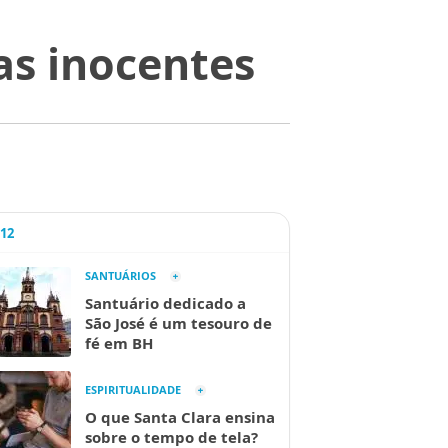
as inocentes
A12
SANTUÁRIOS
Santuário dedicado a
São José é um tesouro de
fé em BH
ESPIRITUALIDADE
O que Santa Clara ensina
sobre o tempo de tela?