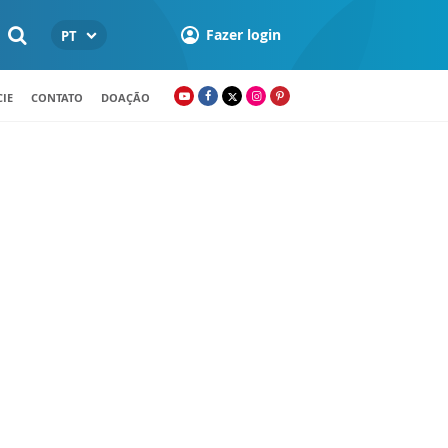
Fazer login
PT
IE
CONTATO
DOAÇÃO