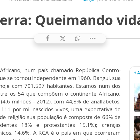
terra: Queimando vid
Africano, num país chamado República Centro-
+ 
 que se tornou independente em 1960. Bangui, sua
m hoje com 701.597 habitantes. Estamos num dos
ntre os 54 que compõem o continente Africano.
(4,6 milhões - 2012), com 44,8% de analfabetos,
 111 por mil nascidos vivos, uma expectativa de
de religião sua população é composta de 66% de
endentes 18% e protestantes 15,1%); crenças
lâmicos, 14,6%. A RCA é o país em que ocorreram