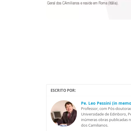
ESCRITO POR:
Pe. Leo Pessini (in mem
Professor, com Pós-doutorad
Universidade de Edinboro, Pe
inúmeras obras publicadas no 
dos Camilianos.