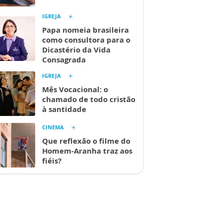
IGREJA
Papa nomeia brasileira
como consultora para o
Dicastério da Vida
Consagrada
IGREJA
Mês Vocacional: o
chamado de todo cristão
à santidade
CINEMA
Que reflexão o filme do
Homem-Aranha traz aos
fiéis?