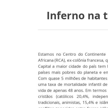
Inferno na 
Estamos no Centro do Continente 
Africana (RCA), ex-colônia francesa,
Capital a maior cidade do país te
países mais pobres do planeta e e
Com quase 5 milhões de habitantes 
uma taxa de mortalidade infantil de
vida de apenas 48 anos. Em termos 
cristãos (católicos 20,4%, indep
tradicionais, animistas, 15,4% e is