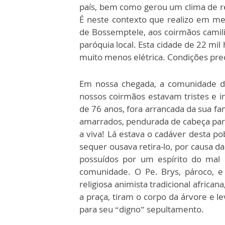
país, bem como gerou um clima de r
É neste contexto que realizo em me
de Bossemptele, aos coirmãos camilia
paróquia local. Esta cidade de 22 mi
muito menos elétrica. Condições prec
Em nossa chegada, a comunidade de
nossos coirmãos estavam tristes e 
de 76 anos, fora arrancada da sua fa
amarrados, pendurada de cabeça par
a viva! Lá estava o cadáver desta p
sequer ousava retira-lo, por causa d
possuídos por um espírito do mal 
comunidade. O Pe. Brys, pároco, e 
religiosa animista tradicional afric
a praça, tiram o corpo da árvore e
para seu “digno” sepultamento.