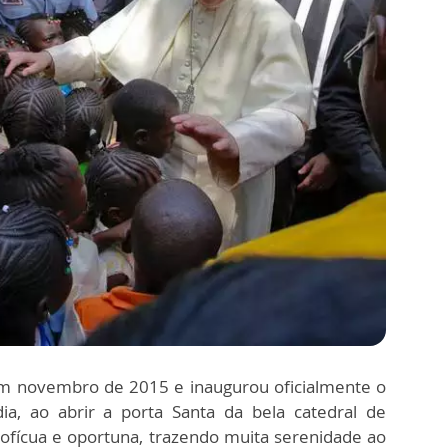
 em novembro de 2015 e inaugurou oficialmente o
dia, ao abrir a porta Santa da bela catedral de
profícua e oportuna, trazendo muita serenidade ao