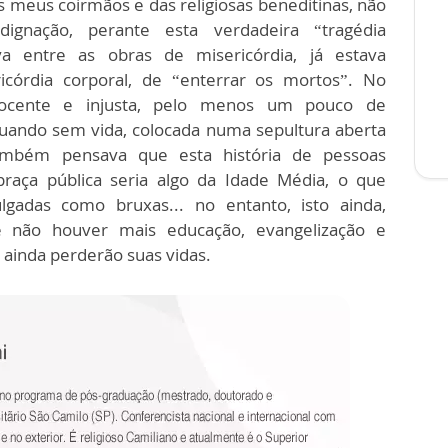
 meus coirmãos e das religiosas beneditinas, não
ignação, perante esta verdadeira “tragédia
a entre as obras de misericórdia, já estava
icórdia corporal, de “enterrar os mortos”. No
nocente e injusta, pelo menos um pouco de
uando sem vida, colocada numa sepultura aberta
ambém pensava que esta história de pessoas
raça pública seria algo da Idade Média, o que
gadas como bruxas... no entanto, isto ainda,
 não houver mais educação, evangelização e
ainda perderão suas vidas.