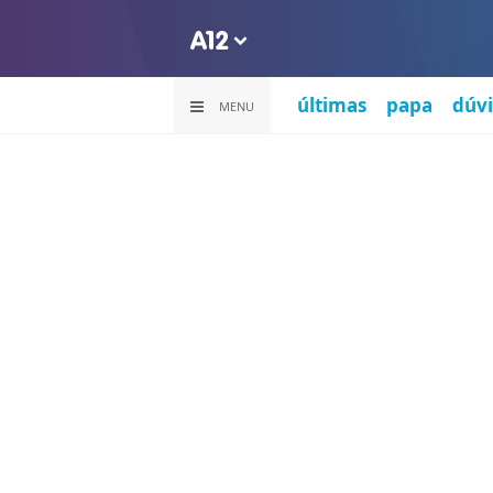
últimas
papa
dúvi
MENU