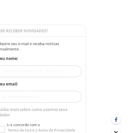
ER RECEBER NOVIDADES?
astre seu e-mail e receba notícias
nsalmente
Seu nome:
eu email:
Saiba mais sobre como usamos seus
dados
Li e concordo com o
Termo de Uso
e o
Aviso de Privacidade