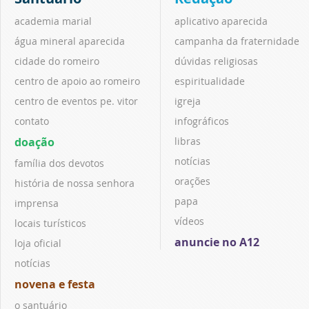
academia marial
aplicativo aparecida
água mineral aparecida
campanha da fraternidade
cidade do romeiro
dúvidas religiosas
centro de apoio ao romeiro
espiritualidade
centro de eventos pe. vitor
igreja
contato
infográficos
doação
libras
notícias
família dos devotos
orações
história de nossa senhora
papa
imprensa
vídeos
locais turísticos
anuncie no A12
loja oficial
notícias
novena e festa
o santuário