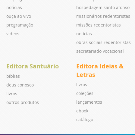
notícias
hospedagem santo afonso
ouça ao vivo
missionários redentoristas
programação
missões redentoristas
vídeos
notícias
obras sociais redentoristas
secretariado vocacional
Editora Santuário
Editora Ideias &
Letras
bíblias
livros
deus conosco
coleções
livros
lançamentos
outros produtos
ebook
catálogo