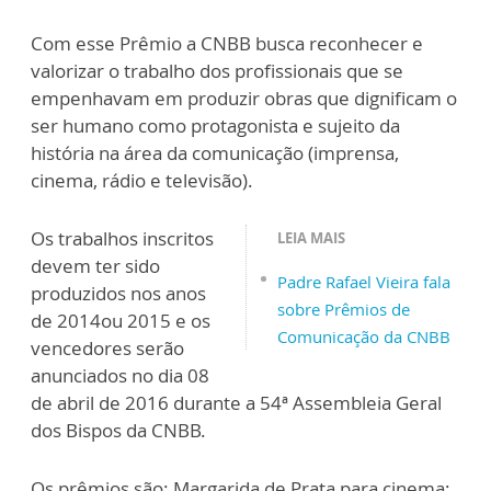
Com esse Prêmio a CNBB busca reconhecer e
valorizar o trabalho dos profissionais que se
empenhavam em produzir obras que dignificam o
ser humano como protagonista e sujeito da
história na área da comunicação (imprensa,
cinema, rádio e televisão).
Os trabalhos inscritos
LEIA MAIS
devem ter sido
Padre Rafael Vieira fala
produzidos nos anos
sobre Prêmios de
de 2014ou 2015 e os
Comunicação da CNBB
vencedores serão
anunciados no dia 08
de abril de 2016 durante a 54ª Assembleia Geral
dos Bispos da CNBB.
Os prêmios são: Margarida de Prata para cinema;