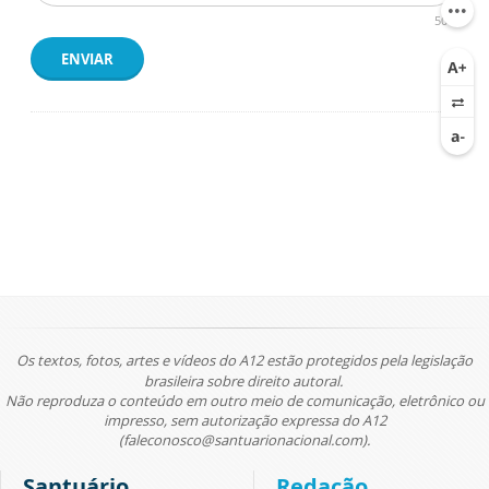
500
ENVIAR
Os textos, fotos, artes e vídeos do A12 estão protegidos pela legislação
brasileira sobre direito autoral.
Não reproduza o conteúdo em outro meio de comunicação, eletrônico ou
impresso, sem autorização expressa do A12
(faleconosco@santuarionacional.com).
Santuário
Redação