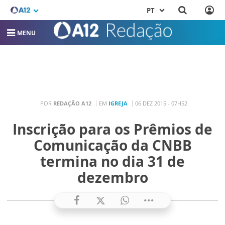
PT
MENU
POR
REDAÇÃO A12
EM
IGREJA
06 DEZ 2015 - 07H52
Inscrição para os Prêmios de
Comunicação da CNBB
termina no dia 31 de
dezembro