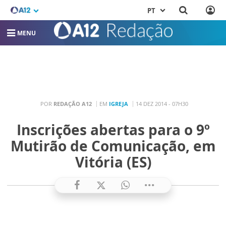
PT
MENU
POR
REDAÇÃO A12
EM
IGREJA
14 DEZ 2014 - 07H30
Inscrições abertas para o 9º
Mutirão de Comunicação, em
Vitória (ES)