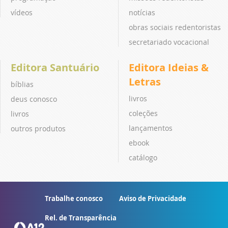
vídeos
notícias
obras sociais redentoristas
secretariado vocacional
Editora Santuário
Editora Ideias &
Letras
bíblias
livros
deus conosco
coleções
livros
lançamentos
outros produtos
ebook
catálogo
Trabalhe conosco
Aviso de Privacidade
Rel. de Transparência