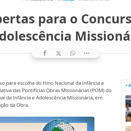
bertas para o Concur
Adolescência Missionár
so para escolha do Hino Nacional da Infância e
+ 
iativa das Pontifícias Obras Missionárias (POM) do
nal da Infância e Adolescência Missionária, em
ção da Obra.