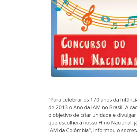
"Para celebrar os 170 anos da Infânc
de 2013 o Ano da IAM no Brasil. A c
o objetivo de criar unidade e divulg
que escolherá nosso Hino Nacional, 
IAM da Colômbia", informou o secretá