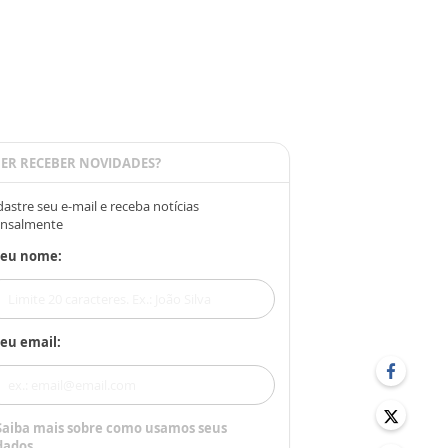
ER RECEBER NOVIDADES?
astre seu e-mail e receba notícias
nsalmente
Seu nome:
eu email:
Saiba mais sobre como usamos seus
dados