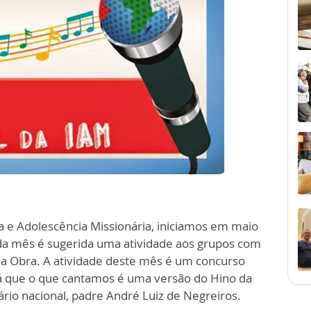
ia e Adolescência Missionária, iniciamos em maio
ada mês é sugerida uma atividade aos grupos com
ar a Obra. A atividade deste mês é um concurso
já que o que cantamos é uma versão do Hino da
rio nacional, padre André Luiz de Negreiros.