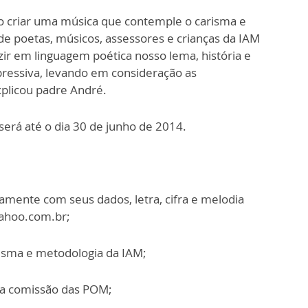
ão criar uma música que contemple o carisma e
de poetas, músicos, assessores e crianças da IAM
zir em linguagem poética nosso lema, história e
ressiva, levando em consideração as
explicou padre André.
erá até o dia 30 de junho de 2014.
tamente com seus dados, letra, cifra e melodia
yahoo.com.br;
arisma e metodologia da IAM;
ma comissão das POM;