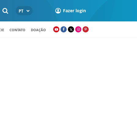
Fazer login
PT
IE
CONTATO
DOAÇÃO