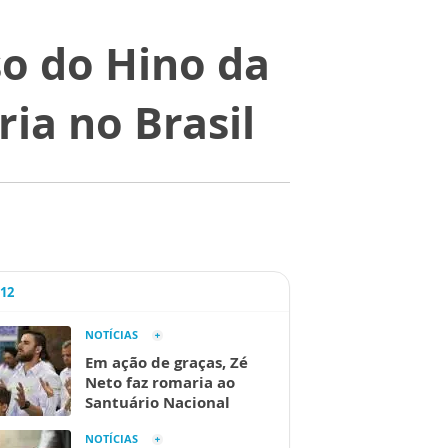
so do Hino da
ia no Brasil
A12
NOTÍCIAS
Em ação de graças, Zé
Neto faz romaria ao
Santuário Nacional
NOTÍCIAS