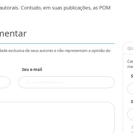
 autorais. Contudo, em suas publicações, as POM
omentar
QU
dade exclusiva de seus autores e não representam a opinião do
Cad
me
Seu e-mail
S