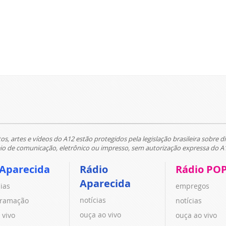
tos, artes e vídeos do A12 estão protegidos pela legislação brasileira sobre di
 de comunicação, eletrônico ou impresso, sem autorização expressa do A
 Aparecida
Rádio
Rádio PO
Aparecida
cias
empregos
notícias
ramação
notícias
ouça ao vivo
 vivo
ouça ao vivo