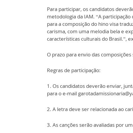
Para participar, os candidatos dever
metodologia da IAM. “A participação 
para a composição do hino visa tradu
carisma, com uma melodia bela e exp
características culturais do Brasil.”, 
O prazo para envio das composições s
Regras de participação:
1. Os candidatos deverão enviar, jun
para o e-mail garotadamissionaria@
2. A letra deve ser relacionada ao c
3. As canções serão avaliadas por u