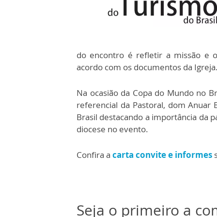
do encontro é refletir a missão e o
acordo com os documentos da Igreja
Na ocasião da Copa do Mundo no Bra
referencial da Pastoral, dom Anuar B
Brasil destacando a importância da p
diocese no evento.
Confira a
carta convite e informes
s
Seja o primeiro a c