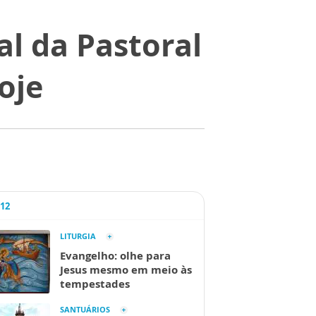
al da Pastoral
oje
A12
LITURGIA
Evangelho: olhe para
Jesus mesmo em meio às
tempestades
SANTUÁRIOS