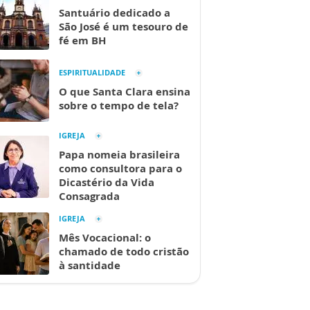
Santuário dedicado a
São José é um tesouro de
fé em BH
ESPIRITUALIDADE
O que Santa Clara ensina
sobre o tempo de tela?
IGREJA
Papa nomeia brasileira
como consultora para o
Dicastério da Vida
Consagrada
IGREJA
Mês Vocacional: o
chamado de todo cristão
à santidade