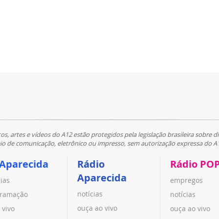
tos, artes e vídeos do A12 estão protegidos pela legislação brasileira sobre di
 de comunicação, eletrônico ou impresso, sem autorização expressa do A
 Aparecida
Rádio
Rádio PO
Aparecida
cias
empregos
notícias
ramação
notícias
ouça ao vivo
 vivo
ouça ao vivo