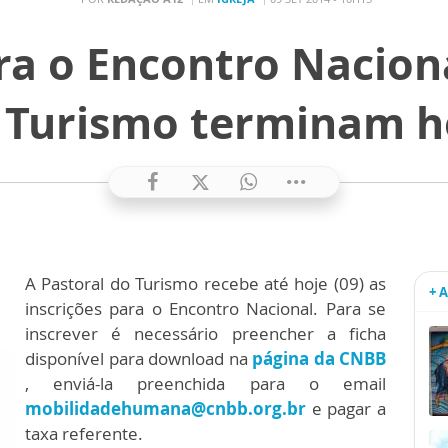
ra o Encontro Nacion
 Turismo terminam h
A Pastoral do Turismo recebe até hoje (09) as
+ 
inscrições para o Encontro Nacional. Para se
inscrever é necessário preencher a ficha
disponível para download na
página da CNBB
, enviá-la preenchida para o email
mobilidadehumana@cnbb.org.br
e pagar a
taxa referente.