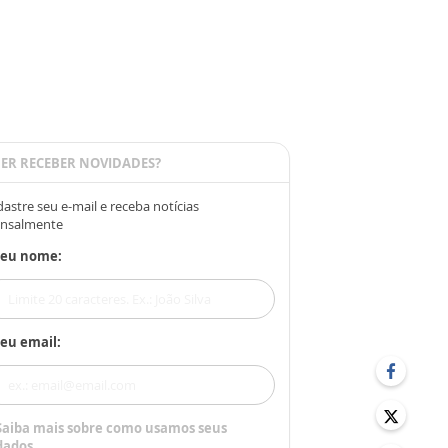
ER RECEBER NOVIDADES?
astre seu e-mail e receba notícias
nsalmente
Seu nome:
eu email:
Saiba mais sobre como usamos seus
dados