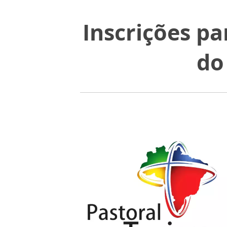
Inscrições pa
do