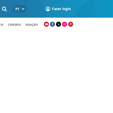
Fazer login
PT
IE
CONTATO
DOAÇÃO