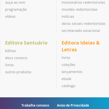
ouça ao vivo
missionários redentoristas
programação
missões redentoristas
vídeos
notícias
obras sociais redentoristas
secretariado vocacional
Editora Santuário
Editora Ideias &
Letras
bíblias
livros
deus conosco
coleções
livros
lançamentos
outros produtos
ebook
catálogo
Trabalhe conosco
Aviso de Privacidade