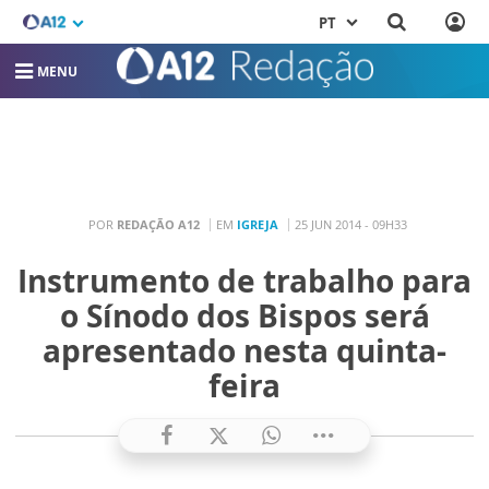
PT
MENU
POR
REDAÇÃO A12
EM
IGREJA
25 JUN 2014 - 09H33
Instrumento de trabalho para
o Sínodo dos Bispos será
apresentado nesta quinta-
feira