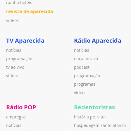
rainha hotéis
revista de aparecida
vídeos
TV Aparecida
Rádio Aparecida
notícias
notícias
programação
ouça ao vivo
tv ao vivo
podcast
vídeos
programação
programas
vídeos
Rádio POP
Redentoristas
empregos
história pe. vitor
notícias
hospedagem santo afonso