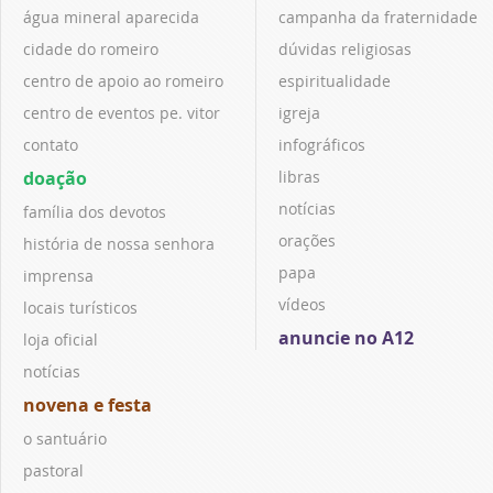
água mineral aparecida
campanha da fraternidade
cidade do romeiro
dúvidas religiosas
centro de apoio ao romeiro
espiritualidade
centro de eventos pe. vitor
igreja
contato
infográficos
doação
libras
notícias
família dos devotos
orações
história de nossa senhora
papa
imprensa
vídeos
locais turísticos
anuncie no A12
loja oficial
notícias
novena e festa
o santuário
pastoral