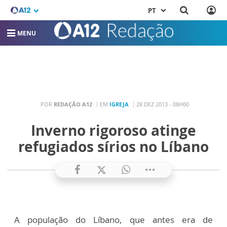
PT
MENU
POR
REDAÇÃO A12
EM
IGREJA
28 DEZ 2013 - 08H00
Inverno rigoroso atinge
refugiados sírios no Líbano
A população do Líbano, que antes era de