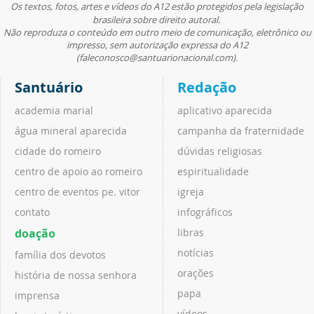
Os textos, fotos, artes e vídeos do A12 estão protegidos pela legislação
brasileira sobre direito autoral.
Não reproduza o conteúdo em outro meio de comunicação, eletrônico ou
impresso, sem autorização expressa do A12
(faleconosco@santuarionacional.com).
Santuário
Redação
academia marial
aplicativo aparecida
água mineral aparecida
campanha da fraternidade
cidade do romeiro
dúvidas religiosas
centro de apoio ao romeiro
espiritualidade
centro de eventos pe. vitor
igreja
contato
infográficos
doação
libras
notícias
família dos devotos
orações
história de nossa senhora
papa
imprensa
vídeos