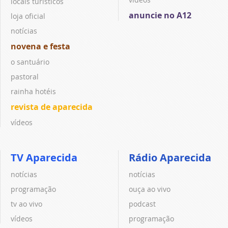
locais turísticos
anuncie no A12
loja oficial
notícias
novena e festa
o santuário
pastoral
rainha hotéis
revista de aparecida
vídeos
TV Aparecida
Rádio Aparecida
notícias
notícias
programação
ouça ao vivo
tv ao vivo
podcast
vídeos
programação