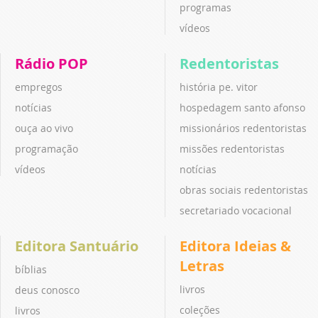
programas
vídeos
Rádio POP
Redentoristas
empregos
história pe. vitor
notícias
hospedagem santo afonso
ouça ao vivo
missionários redentoristas
programação
missões redentoristas
vídeos
notícias
obras sociais redentoristas
secretariado vocacional
Editora Santuário
Editora Ideias &
Letras
bíblias
livros
deus conosco
coleções
livros