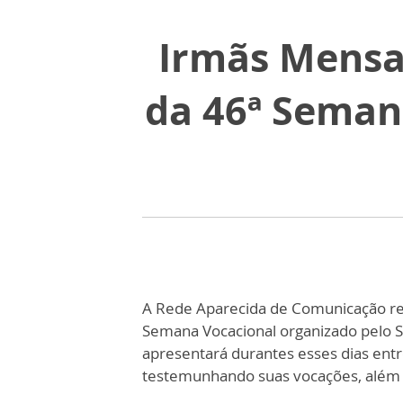
Irmãs Mensa
da 46ª Seman
A Rede Aparecida de Comunicação real
Semana Vocacional organizado pelo S
apresentará durantes esses dias entr
testemunhando suas vocações, além d