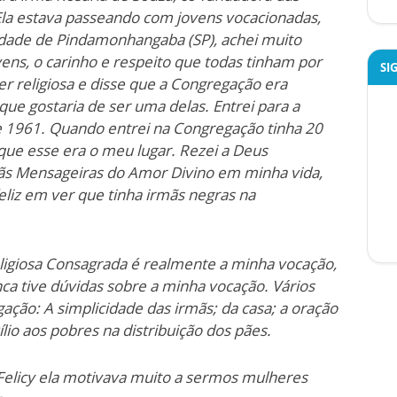
la estava passeando com jovens vocacionadas,
idade de Pindamonhangaba (SP), achei muito
vens, o carinho e respeito que todas tinham por
SI
er religiosa e disse que a Congregação era
que gostaria de ser uma delas. Entrei para a
 1961. Quando entrei na Congregação tinha 20
que esse era o meu lugar. Rezei a Deus
ãs Mensageiras do Amor Divino em minha vida,
feliz em ver que tinha irmãs negras na
religiosa Consagrada é realmente a minha vocação,
ca tive dúvidas sobre a minha vocação. Vários
o: A simplicidade das irmãs; da casa; a oração
lio aos pobres na distribuição dos pães.
Felicy ela motivava muito a sermos mulheres