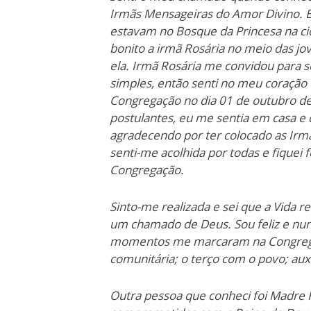
Irmãs Mensageiras do Amor Divino. E
estavam no Bosque da Princesa na c
bonito a irmã Rosária no meio das jo
ela. Irmã Rosária me convidou para s
simples, então senti no meu coração 
Congregação no dia 01 de outubro de
postulantes, eu me sentia em casa e 
agradecendo por ter colocado as Irm
senti-me acolhida por todas e fiquei 
Congregação.
Sinto-me realizada e sei que a Vida 
um chamado de Deus. Sou feliz e nun
momentos me marcaram na Congregaçã
comunitária; o terço com o povo; auxí
Outra pessoa que conheci foi Madre 