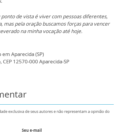
.
 ponto de vista é viver com pessoas diferentes,
ura, mas pela oração buscamos forças para vencer
rseverado na minha vocação até hoje.
 em Aparecida (SP)
o, CEP 12570-000 Aparecida-SP
omentar
dade exclusiva de seus autores e não representam a opinião do
Seu e-mail