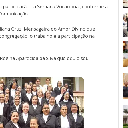
 participarão da Semana Vocacional, conforme a
Comunicação.
liana Cruz, Mensageira do Amor Divino que
congregação, o trabalho e a participação na
egina Aparecida da Silva que deu o seu