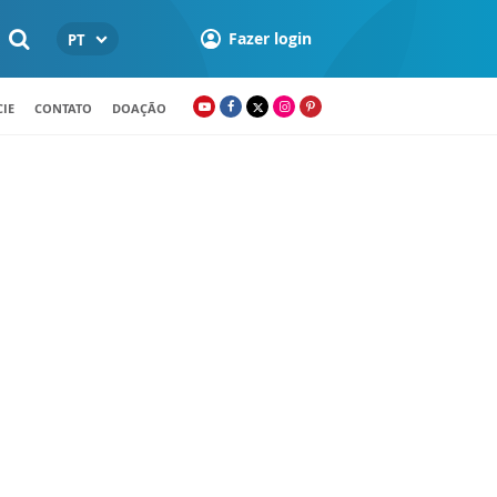
Fazer login
PT
IE
CONTATO
DOAÇÃO