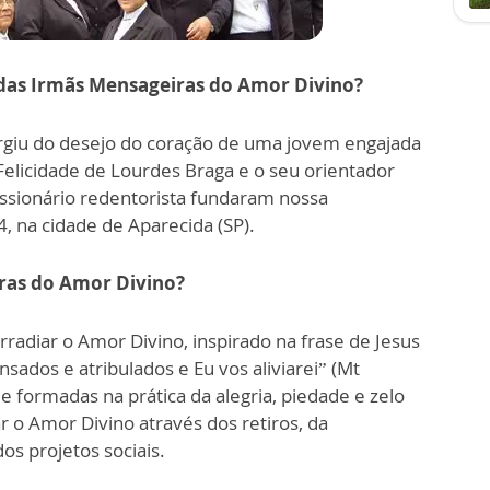
das Irmãs Mensageiras do Amor Divino?
giu do desejo do coração de uma jovem engajada
Felicidade de Lourdes Braga e o seu orientador
issionário redentorista fundaram nossa
 na cidade de Aparecida (SP).
iras do Amor Divino?
radiar o Amor Divino, inspirado na frase de Jesus
sados e atribulados e Eu vos aliviarei” (Mt
formadas na prática da alegria, piedade e zelo
r o Amor Divino através dos retiros, da
os projetos sociais.