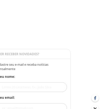
ER RECEBER NOVIDADES?
astre seu e-mail e receba notícias
nsalmente
Seu nome:
eu email: