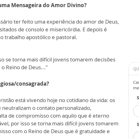
r uma Mensageira do Amor Divino?
ário ter feito uma experiência do amor de Deus,
ssitados de consolo e misericórdia. E depois é
o trabalho apostólico e pastoral.
sso se torna mais difícil jovens tomarem decisões
 Reino de Deus..."
QU
Cad
ligiosa/consagrada?
me
stão está vivendo hoje no cotidiano da vida: os
neutralizam o contato personalizado,
falta de compromisso com aquilo que é eterno
el, por isso se torna mais difícil jovens tomarem
S
sso com o Reino de Deus que é gratuidade e