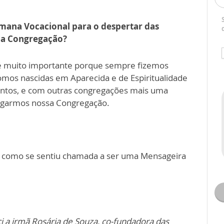
emana Vocacional para o despertar das
sua Congregação?
é muito importante porque sempre fizemos
somos nascidas em Aparecida e de Espiritualidade
untos, e com outras congregações mais uma
agarmos nossa Congregação.
ta como se sentiu chamada a ser uma Mensageira
a irmã Rosária de Souza, co-fundadora das