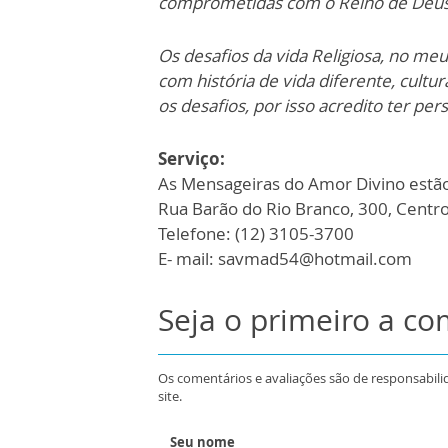
comprometidas com o Reino de Deus
Os desafios da vida Religiosa, no meu
com história de vida diferente, cult
os desafios, por isso acredito ter pe
Serviço:
As Mensageiras do Amor Divino estão
Rua Barão do Rio Branco, 300, Centr
Telefone: (12) 3105-3700
E- mail: savmad54@hotmail.com
Seja o primeiro a c
Os comentários e avaliações são de responsabili
site.
Seu nome