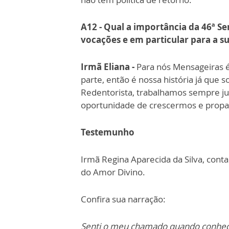
A12 - Qual a importância da 46ª S
vocações e em particular para a 
Irmã Eliana -
Para nós Mensageiras 
parte, então é nossa história já que 
Redentorista, trabalhamos sempre j
oportunidade de crescermos e prop
Testemunho
Irmã Regina Aparecida da Silva, con
do Amor Divino.
Confira sua narração:
Senti o meu chamado quando conheci 