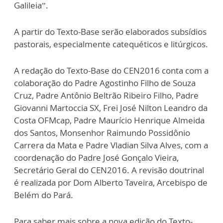
Galileia”.
A partir do Texto-Base serão elaborados subsídios
pastorais, especialmente catequéticos e litúrgicos.
A redação do Texto-Base do CEN2016 conta com a
colaboração do Padre Agostinho Filho de Souza
Cruz, Padre Antônio Beltrão Ribeiro Filho, Padre
Giovanni Martoccia SX, Frei José Nilton Leandro da
Costa OFMcap, Padre Maurício Henrique Almeida
dos Santos, Monsenhor Raimundo Possidônio
Carrera da Mata e Padre Vladian Silva Alves, com a
coordenação do Padre José Gonçalo Vieira,
Secretário Geral do CEN2016. A revisão doutrinal
é realizada por Dom Alberto Taveira, Arcebispo de
Belém do Pará.
Para saber mais sobre a nova edição do Texto-