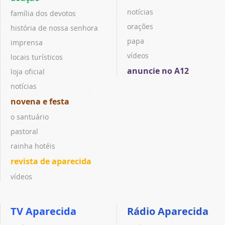
notícias
família dos devotos
orações
história de nossa senhora
papa
imprensa
vídeos
locais turísticos
anuncie no A12
loja oficial
notícias
novena e festa
o santuário
pastoral
rainha hotéis
revista de aparecida
vídeos
TV Aparecida
Rádio Aparecida