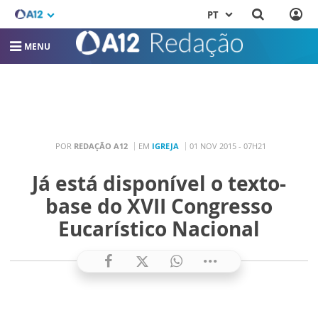
PT
MENU
POR
REDAÇÃO A12
EM
IGREJA
01 NOV 2015 - 07H21
Já está disponível o texto-
base do XVII Congresso
Eucarístico Nacional