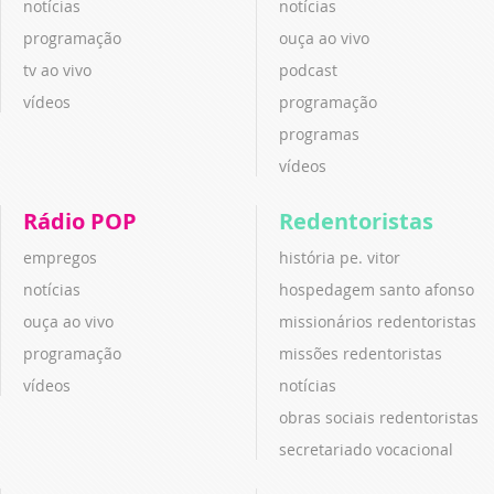
notícias
notícias
programação
ouça ao vivo
tv ao vivo
podcast
vídeos
programação
programas
vídeos
Rádio POP
Redentoristas
empregos
história pe. vitor
notícias
hospedagem santo afonso
ouça ao vivo
missionários redentoristas
programação
missões redentoristas
vídeos
notícias
obras sociais redentoristas
secretariado vocacional