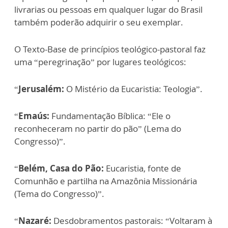
livrarias ou pessoas em qualquer lugar do Brasil
também poderão adquirir o seu exemplar.
O Texto-Base de princípios teológico-pastoral faz
uma “peregrinação” por lugares teológicos:
“
Jerusalém:
O Mistério da Eucaristia: Teologia”.
“
Emaús:
Fundamentação Bíblica: “Ele o
reconheceram no partir do pão” (Lema do
Congresso)”.
“
Belém, Casa do Pão:
Eucaristia, fonte de
Comunhão e partilha na Amazônia Missionária
(Tema do Congresso)”.
“
Nazaré:
Desdobramentos pastorais: “Voltaram à