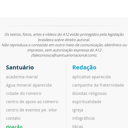
Os textos, fotos, artes e vídeos do A12 estão protegidos pela legislação
brasileira sobre direito autoral.
Não reproduza o conteúdo em outro meio de comunicação, eletrônico ou
impresso, sem autorização expressa do A12
(faleconosco@santuarionacional.com).
Santuário
Redação
academia marial
aplicativo aparecida
água mineral aparecida
campanha da fraternidade
cidade do romeiro
dúvidas religiosas
centro de apoio ao romeiro
espiritualidade
centro de eventos pe. vitor
igreja
contato
infográficos
doação
libras