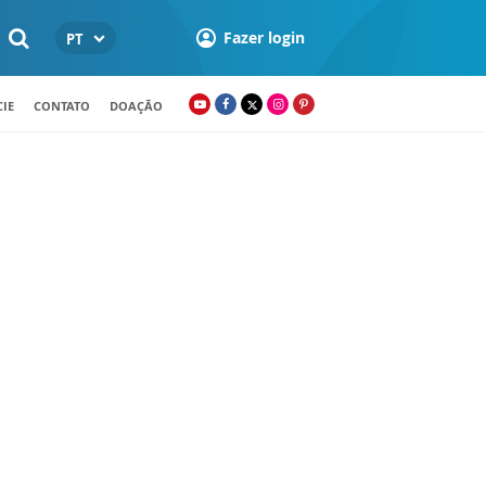
Fazer login
PT
IE
CONTATO
DOAÇÃO