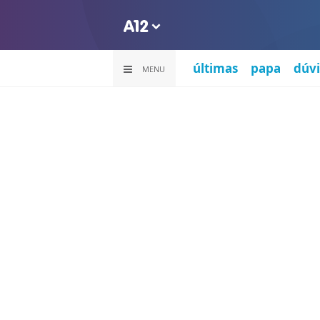
últimas
papa
dúvi
MENU