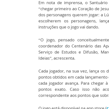
Em nota de imprensa, o Santuário 
“chegar primeiro ao Coração de Jes
dos personagens querem jogar: a Lúci
escolherem os personagens, lan
instruções que o jogo vai dando.
“O jogo, pensado conceitualmente
coordenador do Centenário das Apar
Serviço de Estudos e Difusão, Mar
Ideias”, acrescenta.
Cada jogador, na sua vez, lança os 
pontos obtidos em cada lançamento
cada jogador avança. Para chegar à
pontos exato. Caso isso não ac
correspondente aos pontos que sob
O jogo está disponível na app store (
c