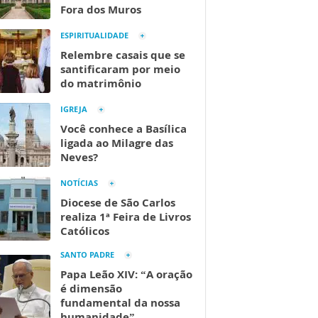
Fora dos Muros
ESPIRITUALIDADE
Relembre casais que se
santificaram por meio
do matrimônio
IGREJA
Você conhece a Basílica
ligada ao Milagre das
Neves?
NOTÍCIAS
Diocese de São Carlos
realiza 1ª Feira de Livros
Católicos
SANTO PADRE
Papa Leão XIV: “A oração
é dimensão
fundamental da nossa
humanidade”