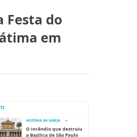
a Festa do
Fátima em
A12
HISTÓRIA DA IGREJA
O incêndio que destruiu
a Basílica de São Paulo