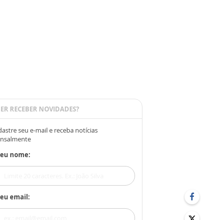
ER RECEBER NOVIDADES?
astre seu e-mail e receba notícias
nsalmente
Seu nome:
eu email: