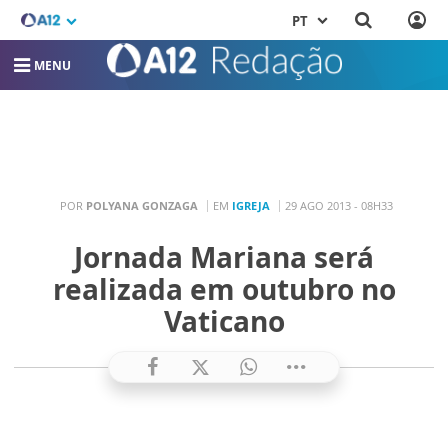
PT
MENU
POR
POLYANA GONZAGA
EM
IGREJA
29 AGO 2013 - 08H33
Jornada Mariana será
realizada em outubro no
Vaticano