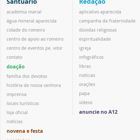
Santuário
Redação
academia marial
aplicativo aparecida
água mineral aparecida
campanha da fraternidade
cidade do romeiro
dúvidas religiosas
centro de apoio ao romeiro
espiritualidade
centro de eventos pe. vitor
igreja
contato
infográficos
doação
libras
notícias
família dos devotos
orações
história de nossa senhora
papa
imprensa
vídeos
locais turísticos
anuncie no A12
loja oficial
notícias
novena e festa