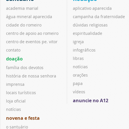
academia marial
aplicativo aparecida
água mineral aparecida
campanha da fraternidade
cidade do romeiro
dúvidas religiosas
centro de apoio ao romeiro
espiritualidade
centro de eventos pe. vitor
igreja
contato
infográficos
doação
libras
notícias
família dos devotos
orações
história de nossa senhora
papa
imprensa
vídeos
locais turísticos
anuncie no A12
loja oficial
notícias
novena e festa
o santuário