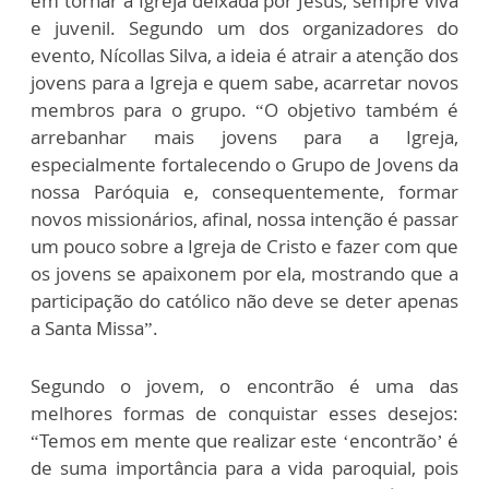
em tornar a Igreja deixada por Jesus, sempre viva
e juvenil. Segundo um dos organizadores do
evento, Nícollas Silva, a ideia é atrair a atenção dos
jovens para a Igreja e quem sabe, acarretar novos
membros para o grupo.
“O objetivo também é
arrebanhar mais jovens para a Igreja,
especialmente fortalecendo o Grupo de Jovens da
nossa Paróquia e, consequentemente, formar
novos missionários, afinal, nossa intenção é passar
um pouco sobre a Igreja de Cristo e fazer com que
os jovens se apaixonem por ela, mostrando que a
participação do católico não deve se deter apenas
a Santa Missa”.
Segundo o jovem, o encontrão é uma das
melhores formas de conquistar esses desejos:
“Temos em mente que realizar este ‘encontrão’ é
de suma importância para a vida paroquial, pois