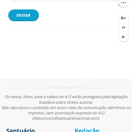
500
ENVIAR
Os textos, fotos, artes e vídeos do A12 estão protegidos pela legislação
brasileira sobre direito autoral.
Não reproduza o conteúdo em outro meio de comunicação, eletrônico ou
impresso, sem autorização expressa do A12
(faleconosco@santuarionacional.com).
Santuário
Redação