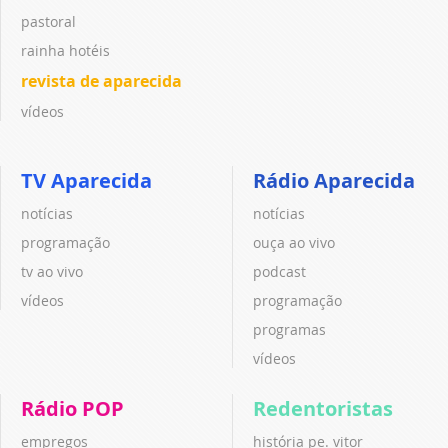
pastoral
rainha hotéis
revista de aparecida
vídeos
TV Aparecida
Rádio Aparecida
notícias
notícias
programação
ouça ao vivo
tv ao vivo
podcast
vídeos
programação
programas
vídeos
Rádio POP
Redentoristas
empregos
história pe. vitor