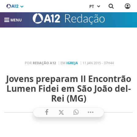
PT
MENU
POR
REDAÇÃO A12
EM
IGREJA
11 JAN 2015 - 07H44
Jovens preparam II Encontrão
Lumen Fidei em São João del-
Rei (MG)