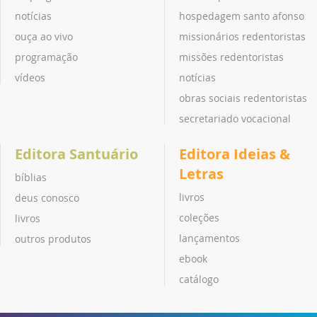
notícias
hospedagem santo afonso
ouça ao vivo
missionários redentoristas
programação
missões redentoristas
vídeos
notícias
obras sociais redentoristas
secretariado vocacional
Editora Santuário
Editora Ideias &
Letras
bíblias
livros
deus conosco
coleções
livros
lançamentos
outros produtos
ebook
catálogo