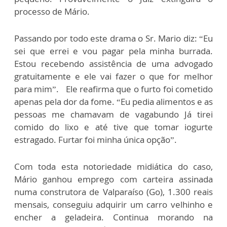
processo de Mário.
Passando por todo este drama o Sr. Mario diz: “Eu
sei que errei e vou pagar pela minha burrada.
Estou recebendo assistência de uma advogado
gratuitamente e ele vai fazer o que for melhor
para mim”. Ele reafirma que o furto foi cometido
apenas pela dor da fome. “Eu pedia alimentos e as
pessoas me chamavam de vagabundo Já tirei
comido do lixo e até tive que tomar iogurte
estragado. Furtar foi minha única opção”.
Com toda esta notoriedade midiática do caso,
Mário ganhou emprego com carteira assinada
numa construtora de Valparaíso (Go), 1.300 reais
mensais, conseguiu adquirir um carro velhinho e
encher a geladeira. Continua morando na