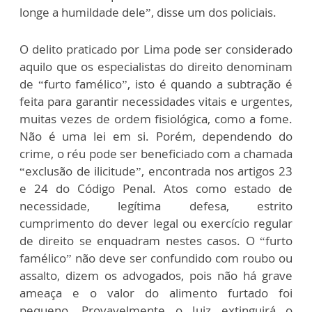
longe a humildade dele”, disse um dos policiais.
O delito praticado por Lima pode ser considerado
aquilo que os especialistas do direito denominam
de “furto famélico”, isto é quando a subtração é
feita para garantir necessidades vitais e urgentes,
muitas vezes de ordem fisiológica, como a fome.
Não é uma lei em si. Porém, dependendo do
crime, o réu pode ser beneficiado com a chamada
“exclusão de ilicitude”, encontrada nos artigos 23
e 24 do Código Penal. Atos como estado de
necessidade, legítima defesa, estrito
cumprimento do dever legal ou exercício regular
de direito se enquadram nestes casos. O “furto
famélico” não deve ser confundido com roubo ou
assalto, dizem os advogados, pois não há grave
ameaça e o valor do alimento furtado foi
pequeno. Provavelmente o Juiz extinguirá o