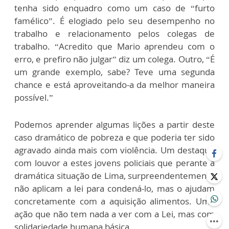
tenha sido enquadro como um caso de “furto
famélico”. É elogiado pelo seu desempenho no
trabalho e relacionamento pelos colegas de
trabalho. “Acredito que Mario aprendeu com o
erro, e prefiro não julgar” diz um colega. Outro, “É
um grande exemplo, sabe? Teve uma segunda
chance e está aproveitando-a da melhor maneira
possível.”
Podemos aprender algumas lições a partir deste
caso dramático de pobreza e que poderia ter sido
agravado ainda mais com violência. Um destaque
com louvor a estes jovens policiais que perante a
dramática situação de Lima, surpreendentemente
não aplicam a lei para condená-lo, mas o ajudam
concretamente com a aquisição alimentos. Uma
ação que não tem nada a ver com a Lei, mas com
solidariedade humana básica.