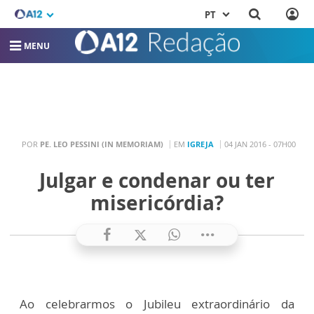
PT
MENU
POR
PE. LEO PESSINI (IN MEMORIAM)
EM
IGREJA
04 JAN 2016 - 07H00
Julgar e condenar ou ter
misericórdia?
Ao celebrarmos o Jubileu extraordinário da