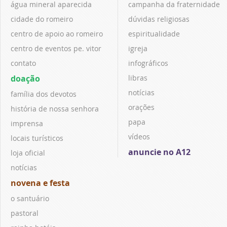
água mineral aparecida
campanha da fraternidade
cidade do romeiro
dúvidas religiosas
centro de apoio ao romeiro
espiritualidade
centro de eventos pe. vitor
igreja
contato
infográficos
doação
libras
notícias
família dos devotos
orações
história de nossa senhora
papa
imprensa
vídeos
locais turísticos
anuncie no A12
loja oficial
notícias
novena e festa
o santuário
pastoral