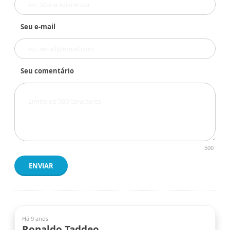
Seu e-mail
Seu comentário
500
ENVIAR
Há 9 anos
Ronaldo Taddeo