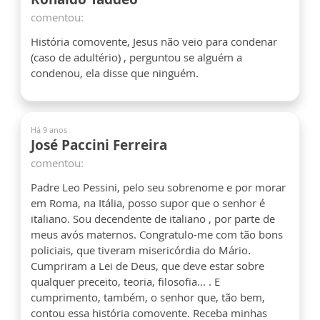
comentou:
História comovente, Jesus não veio para condenar
(caso de adultério) , perguntou se alguém a
condenou, ela disse que ninguém.
Há 9 anos
José Paccini Ferreira
comentou:
Padre Leo Pessini, pelo seu sobrenome e por morar
em Roma, na Itália, posso supor que o senhor é
italiano. Sou decendente de italiano , por parte de
meus avós maternos. Congratulo-me com tão bons
policiais, que tiveram misericórdia do Mário.
Cumpriram a Lei de Deus, que deve estar sobre
qualquer preceito, teoria, filosofia... . E
cumprimento, também, o senhor que, tão bem,
contou essa história comovente. Receba minhas