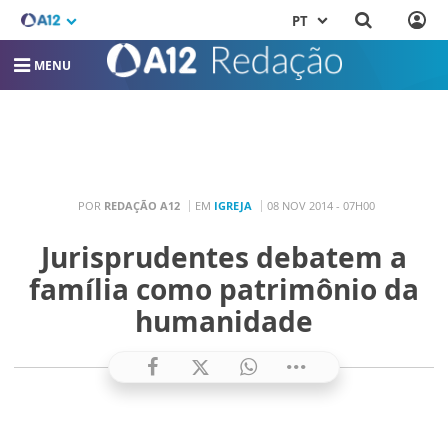
PT
MENU
POR
REDAÇÃO A12
EM
IGREJA
08 NOV 2014 - 07H00
Jurisprudentes debatem a
família como patrimônio da
humanidade