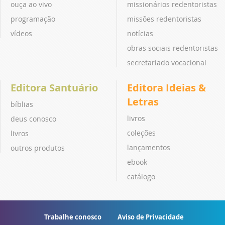
ouça ao vivo
missionários redentoristas
programação
missões redentoristas
vídeos
notícias
obras sociais redentoristas
secretariado vocacional
Editora Santuário
Editora Ideias &
Letras
bíblias
livros
deus conosco
coleções
livros
lançamentos
outros produtos
ebook
catálogo
Trabalhe conosco
Aviso de Privacidade