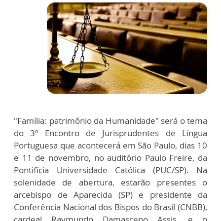
"Família: patrimônio da Humanidade" será o tema
do 3º Encontro de Jurisprudentes de Língua
Portuguesa que acontecerá em São Paulo, dias 10
e 11 de novembro, no auditório Paulo Freire, da
Pontifícia Universidade Católica (PUC/SP). Na
solenidade de abertura, estarão presentes o
arcebispo de Aparecida (SP) e presidente da
Conferência Nacional dos Bispos do Brasil (CNBB),
cardeal Raymundo Damasceno Assis, e o