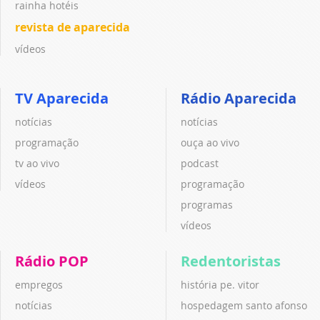
rainha hotéis
revista de aparecida
vídeos
TV Aparecida
Rádio Aparecida
notícias
notícias
programação
ouça ao vivo
tv ao vivo
podcast
vídeos
programação
programas
vídeos
Rádio POP
Redentoristas
empregos
história pe. vitor
notícias
hospedagem santo afonso