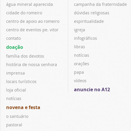
água mineral aparecida
campanha da fraternidade
cidade do romeiro
dúvidas religiosas
centro de apoio ao romeiro
espiritualidade
centro de eventos pe. vitor
igreja
contato
infográficos
doação
libras
notícias
família dos devotos
orações
história de nossa senhora
papa
imprensa
vídeos
locais turísticos
anuncie no A12
loja oficial
notícias
novena e festa
o santuário
pastoral