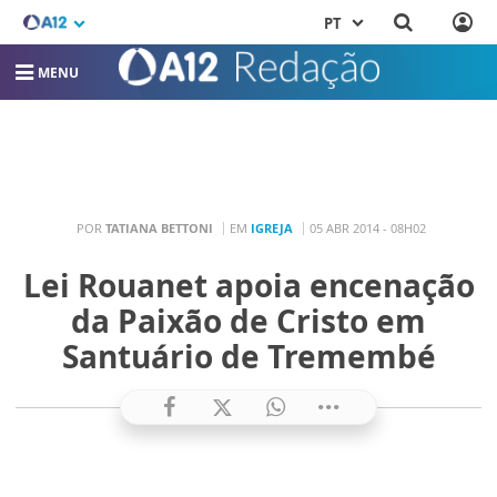
PT
MENU
POR
TATIANA BETTONI
EM
IGREJA
05 ABR 2014 - 08H02
Lei Rouanet apoia encenação
da Paixão de Cristo em
Santuário de Tremembé