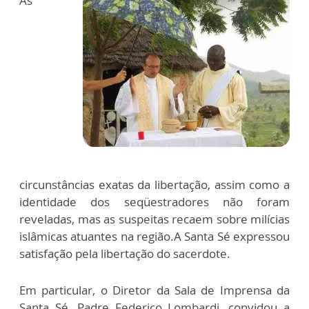
As
circunstâncias exatas da libertação, assim como a
identidade dos seqüestradores não foram
reveladas, mas as suspeitas recaem sobre milícias
islâmicas atuantes na região.A Santa Sé expressou
satisfação pela libertação do sacerdote.
Em particular, o Diretor da Sala de Imprensa da
Santa Sé, Padre Federico Lombardi, convidou a