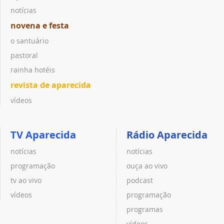
notícias
novena e festa
o santuário
pastoral
rainha hotéis
revista de aparecida
vídeos
TV Aparecida
Rádio Aparecida
notícias
notícias
programação
ouça ao vivo
tv ao vivo
podcast
vídeos
programação
programas
vídeos