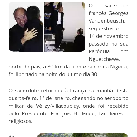
O sacerdote
francês Georges
Vandenbeusch,
sequestrado em
14 de novembro
passado na sua
Paróquia em
Nguetchewe,
norte do país, a 30 km da fronteira com a Nigéria,
foi libertado na noite do último dia 30.
O sacerdote retornou à França na manhã desta
quarta-feira, 1° de janeiro, chegando no aeroporto
militar de Vélizy-Villacoublay, onde foi recebido
pelo Presidente François Hollande, familiares e
religiosos.