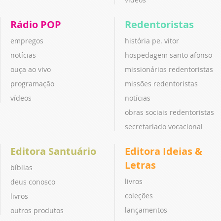
Rádio POP
Redentoristas
empregos
história pe. vitor
notícias
hospedagem santo afonso
ouça ao vivo
missionários redentoristas
programação
missões redentoristas
vídeos
notícias
obras sociais redentoristas
secretariado vocacional
Editora Santuário
Editora Ideias &
Letras
bíblias
livros
deus conosco
coleções
livros
lançamentos
outros produtos