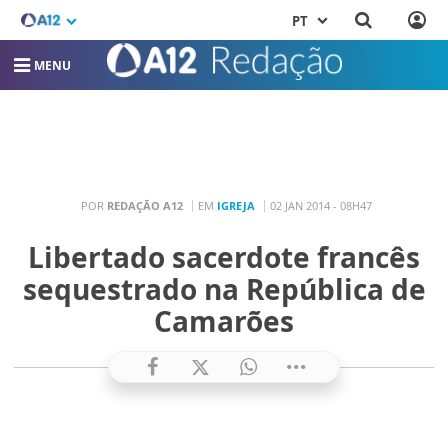
PT
MENU
POR
REDAÇÃO A12
EM
IGREJA
02 JAN 2014 - 08H47
Libertado sacerdote francês
sequestrado na República de
Camarões