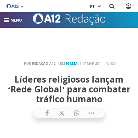
PT
MENU
POR
REDAÇÃO A12
EM
IGREJA
17 MAR 2014 - 10H30
Líderes religiosos lançam
‘Rede Global’ para combater
tráfico humano