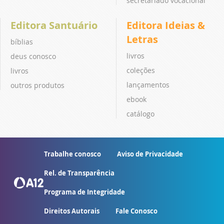
secretariado vocacional
Editora Santuário
Editora Ideias &
Letras
bíblias
livros
deus conosco
coleções
livros
lançamentos
outros produtos
ebook
catálogo
Trabalhe conosco
Aviso de Privacidade
Rel. de Transparência
Programa de Integridade
Direitos Autorais
Fale Conosco