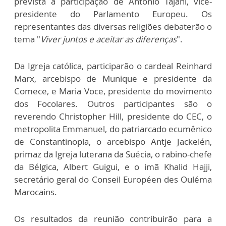
prevista a participação de Antonio Tajani, vice-
presidente do Parlamento Europeu. Os
representantes das diversas religiões debaterão o
tema "
Viver juntos e aceitar as diferenças
".
Da Igreja católica, participarão o cardeal Reinhard
Marx, arcebispo de Munique e presidente da
Comece, e Maria Voce, presidente do movimento
dos Focolares. Outros participantes são o
reverendo Christopher Hill, presidente do CEC, o
metropolita Emmanuel, do patriarcado ecumênico
de Constantinopla, o arcebispo Antje Jackelén,
primaz da Igreja luterana da Suécia, o rabino-chefe
da Bélgica, Albert Guigui, e o imã Khalid Hajji,
secretário geral do Conseil Européen des Ouléma
Marocains.
Os resultados da reunião contribuirão para a