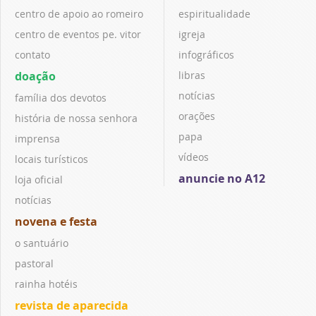
centro de apoio ao romeiro
espiritualidade
centro de eventos pe. vitor
igreja
contato
infográficos
doação
libras
notícias
família dos devotos
orações
história de nossa senhora
papa
imprensa
vídeos
locais turísticos
anuncie no A12
loja oficial
notícias
novena e festa
o santuário
pastoral
rainha hotéis
revista de aparecida