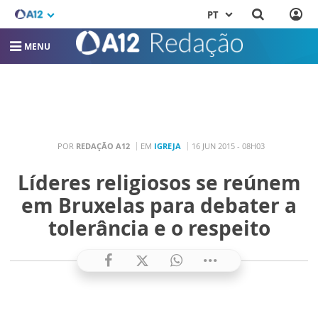
PT
MENU
POR
REDAÇÃO A12
EM
IGREJA
16 JUN 2015 - 08H03
Líderes religiosos se reúnem
em Bruxelas para debater a
tolerância e o respeito