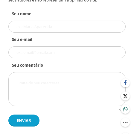
seus autores e não representam a opinião do site.
Seu nome
Seu e-mail
Seu comentário
500
ENVIAR