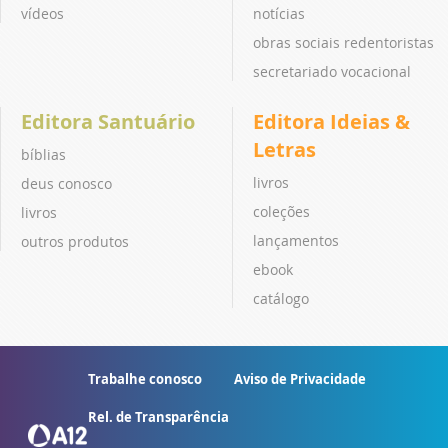
vídeos
notícias
obras sociais redentoristas
secretariado vocacional
Editora Santuário
Editora Ideias &
Letras
bíblias
livros
deus conosco
coleções
livros
lançamentos
outros produtos
ebook
catálogo
Trabalhe conosco
Aviso de Privacidade
Rel. de Transparência