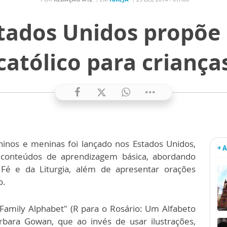
stados Unidos propõe
católico para criança
inos e meninas foi lançado nos Estados Unidos,
+ 
 conteúdos de aprendizagem básica, abordando
Fé e da Liturgia, além de apresentar orações
o.
c Family Alphabet" (R para o Rosário: Um Alfabeto
arbara Gowan, que ao invés de usar ilustrações,