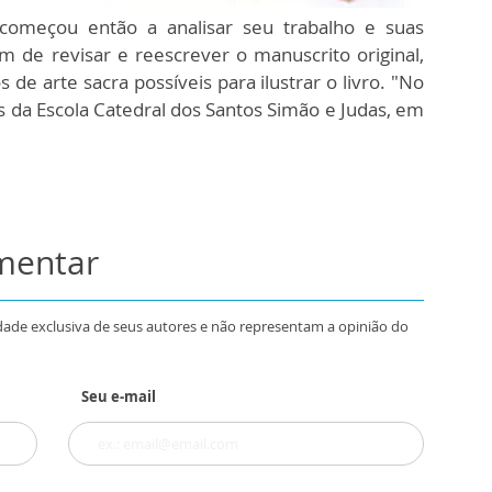
a começou então a analisar seu trabalho e suas
m de revisar e reescrever o manuscrito original,
 de arte sacra possíveis para ilustrar o livro. "No
os da Escola Catedral dos Santos Simão e Judas, em
omentar
dade exclusiva de seus autores e não representam a opinião do
Seu e-mail