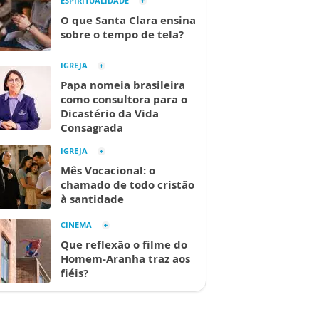
ESPIRITUALIDADE
O que Santa Clara ensina
sobre o tempo de tela?
IGREJA
Papa nomeia brasileira
como consultora para o
Dicastério da Vida
Consagrada
IGREJA
Mês Vocacional: o
chamado de todo cristão
à santidade
CINEMA
Que reflexão o filme do
Homem-Aranha traz aos
fiéis?