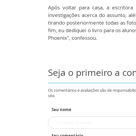
Após voltar para casa, a escritor
investigações acerca do assunto, alé
tirando posteriormente todas as fotos
fim, eu dediquei o livro para os alun
Phoenix", confessou.
Seja o primeiro a c
Os comentários e avaliações são de responsabili
site.
Seu nome
Seu comentário