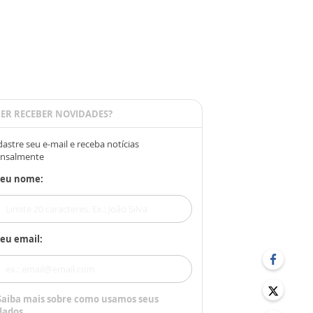
ER RECEBER NOVIDADES?
astre seu e-mail e receba notícias
nsalmente
Seu nome:
eu email:
Saiba mais sobre como usamos seus
dados