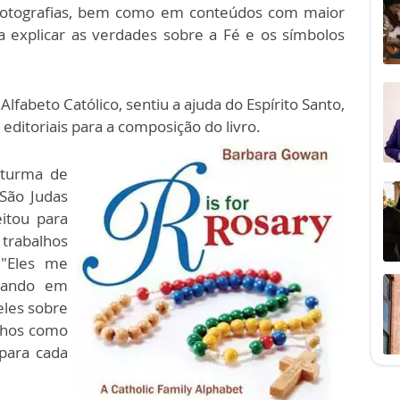
s fotografias, bem como em conteúdos com maior
ra explicar as verdades sobre a Fé e os símbolos
lfabeto Católico, sentiu a ajuda do Espírito Santo,
editoriais para a composição do livro.
 turma de
São Judas
itou para
rabalhos
 "Eles me
lhando em
eles sobre
olhos como
 para cada