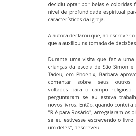
decidiu optar por belas e colorida
nível de profundidade espiritual pa
característicos da Igreja.
A autora declarou que, ao escrever o A
que a auxiliou na tomada de decisões 
Durante uma visita que fez a uma
crianças da escola de São Simon e 
Tadeu, em Phoenix, Barbara aprove
comentar sobre seus outros t
voltados para o campo religioso.
perguntaram se eu estava traba
novos livros. Então, quando contei a 
"R é para Rosário", arregalaram os 
se eu estivesse escrevendo o livro
um deles", descreveu.