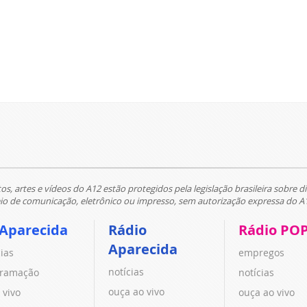
tos, artes e vídeos do A12 estão protegidos pela legislação brasileira sobre di
 de comunicação, eletrônico ou impresso, sem autorização expressa do A
 Aparecida
Rádio
Rádio PO
Aparecida
cias
empregos
notícias
ramação
notícias
ouça ao vivo
 vivo
ouça ao vivo