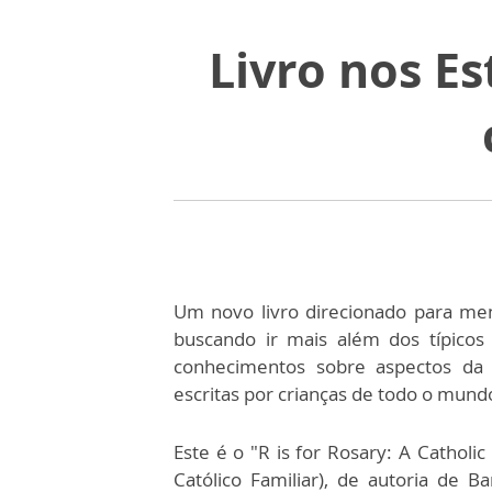
Livro nos E
Um novo livro direcionado para men
buscando ir mais além dos típicos
conhecimentos sobre aspectos da 
escritas por crianças de todo o mund
Este é o "R is for Rosary: A Catholi
Católico Familiar), de autoria de B