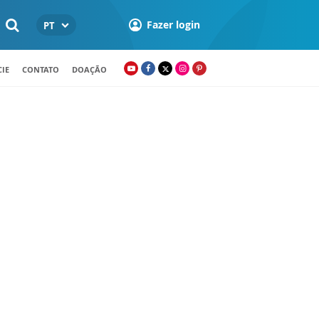
Fazer login
PT
IE
CONTATO
DOAÇÃO